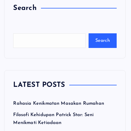
Search
C
a
ri
Search
LATEST POSTS
Rahasia Kenikmatan Masakan Rumahan
Filosofi Kehidupan Patrick Star: Seni
Menikmati Ketiadaan