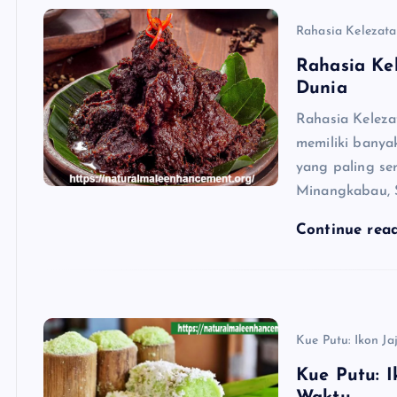
Rahasia Kelezat
Rahasia Ke
Dunia
Rahasia Keleza
memiliki banya
yang paling se
Minangkabau, 
Continue rea
Kue Putu: Ikon Ja
Kue Putu: 