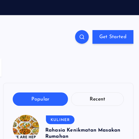
Get Started
Popular
Recent
KULINER
Rahasia Kenikmatan Masakan
Rumahan