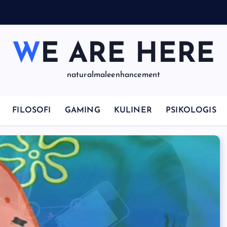
p
WE ARE HERE
naturalmaleenhancement
FILOSOFI
GAMING
KULINER
PSIKOLOGIS