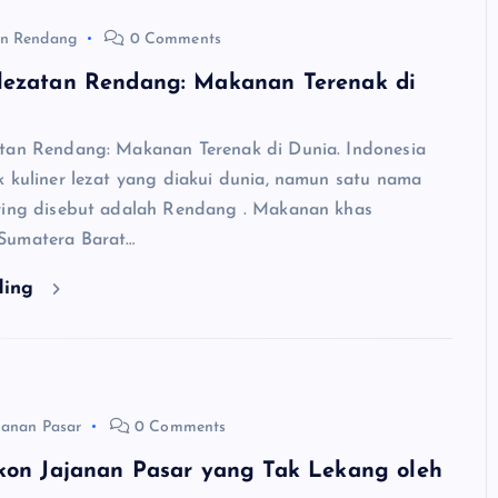
an Rendang
0 Comments
lezatan Rendang: Makanan Terenak di
tan Rendang: Makanan Terenak di Dunia. Indonesia
k kuliner lezat yang diakui dunia, namun satu nama
ring disebut adalah Rendang . Makanan khas
Sumatera Barat…
ding
janan Pasar
0 Comments
Ikon Jajanan Pasar yang Tak Lekang oleh