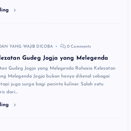
ding
DAN YANG WAJIB DICOBA
0 Comments
lezatan Gudeg Jogja yang Melegenda
atan Gudeg Jogja yang Melegenda Rahasia Kelezatan
ang Melegenda Jogja bukan hanya dikenal sebagai
tapi juga surga bagi pecinta kuliner. Salah satu
ris dari…
ding