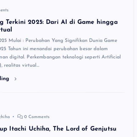
ents
g Terkini 2025: Dari AI di Game hingga
rtual
025 Mulai : Perubahan Yang Signifikan Dunia Game
025 Tahun ini menandai perubahan besar dalam
nan digital. Perkembangan teknologi seperti Artificial
), realitas virtual…
ding
chiha
0 Comments
dup Itachi Uchiha, The Lord of Genjutsu