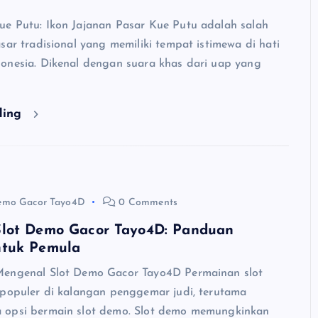
e Putu: Ikon Jajanan Pasar Kue Putu adalah salah
sar tradisional yang memiliki tempat istimewa di hati
onesia. Dikenal dengan suara khas dari uap yang
ding
emo Gacor Tayo4D
0 Comments
lot Demo Gacor Tayo4D: Panduan
tuk Pemula
Mengenal Slot Demo Gacor Tayo4D Permainan slot
 populer di kalangan penggemar judi, terutama
 opsi bermain slot demo. Slot demo memungkinkan