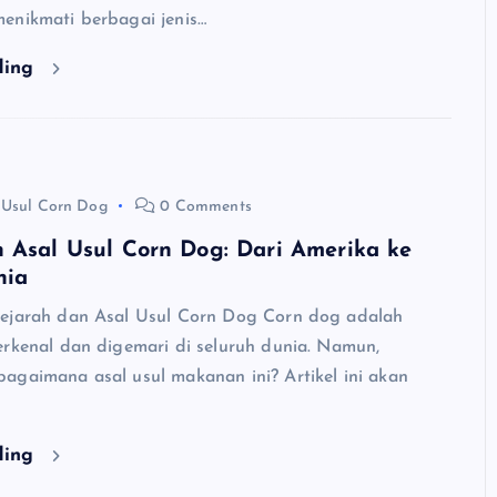
enikmati berbagai jenis…
ding
 Usul Corn Dog
0 Comments
 Asal Usul Corn Dog: Dari Amerika ke
nia
ejarah dan Asal Usul Corn Dog Corn dog adalah
erkenal dan digemari di seluruh dunia. Namun,
agaimana asal usul makanan ini? Artikel ini akan
ding