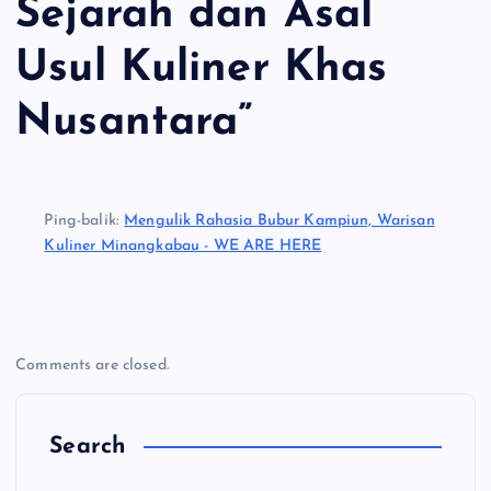
Sejarah dan Asal
Usul Kuliner Khas
Nusantara
”
Ping-balik:
Mengulik Rahasia Bubur Kampiun, Warisan
Kuliner Minangkabau - WE ARE HERE
Comments are closed.
Search
C