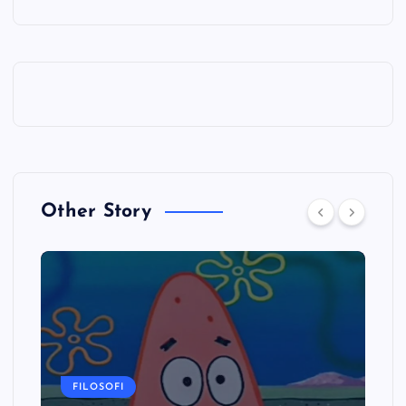
Other Story
FILOSOFI