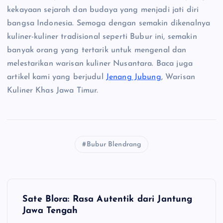
kekayaan sejarah dan budaya yang menjadi jati diri
bangsa Indonesia. Semoga dengan semakin dikenalnya
kuliner-kuliner tradisional seperti Bubur ini, semakin
banyak orang yang tertarik untuk mengenal dan
melestarikan warisan kuliner Nusantara. Baca juga
artikel kami yang berjudul
Jenang Jubung
, Warisan
Kuliner Khas Jawa Timur.
Bubur Blendrang
N
Sate Blora: Rasa Autentik dari Jantung
a
Jawa Tengah