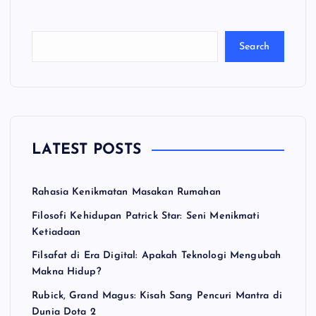
a
ri
Search
LATEST POSTS
Rahasia Kenikmatan Masakan Rumahan
Filosofi Kehidupan Patrick Star: Seni Menikmati
Ketiadaan
Filsafat di Era Digital: Apakah Teknologi Mengubah
Makna Hidup?
Rubick, Grand Magus: Kisah Sang Pencuri Mantra di
Dunia Dota 2