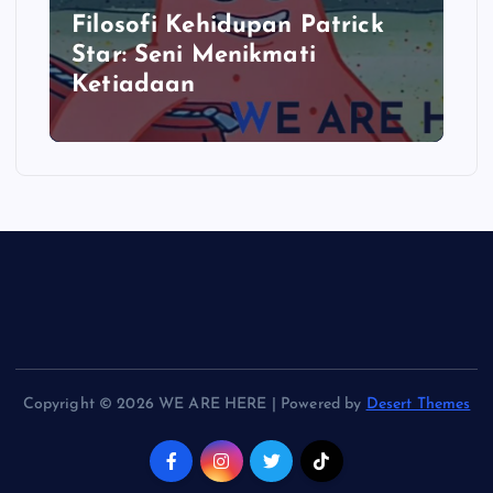
Filosofi Kehidupan Patrick
Star: Seni Menikmati
Ketiadaan
Copyright © 2026 WE ARE HERE | Powered by
Desert Themes