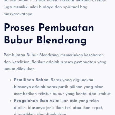
bahwa Bubur ini tidak hanya sekedar makanan, tetapi
juga memiliki nilai budaya dan spiritual bagi
masyarakatnya.
Proses Pembuatan
Bubur Blendrang
Pembuatan Bubur Blendrang memerlukan kesabaran
dan ketelitian. Berikut adalah proses pembuatan yang
umum dilakukan:
Pemilihan Bahan
: Beras yang digunakan
biasanya adalah beras putih pilihan yang akan
memberikan tekstur bubur yang kental dan lembut.
Pengolahan Ikan Asin
: Ikan asin yang telah
dipilih, biasanya jenis ikan teri atau ikan sepat,
dibersihkan dan dihaluskan.