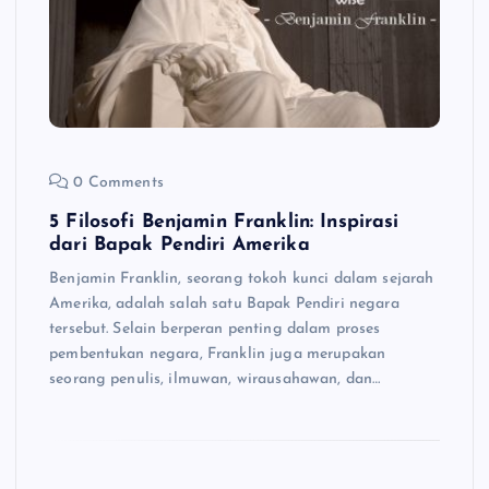
0 Comments
5 Filosofi Benjamin Franklin: Inspirasi
dari Bapak Pendiri Amerika
Benjamin Franklin, seorang tokoh kunci dalam sejarah
Amerika, adalah salah satu Bapak Pendiri negara
tersebut. Selain berperan penting dalam proses
pembentukan negara, Franklin juga merupakan
seorang penulis, ilmuwan, wirausahawan, dan…