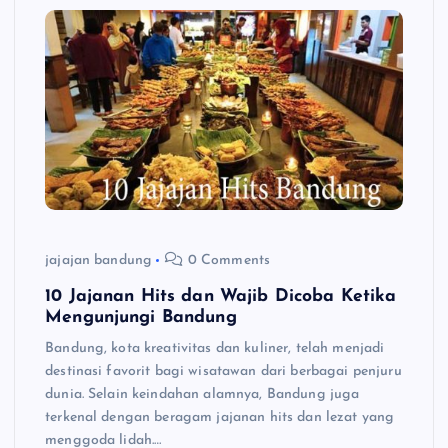
jajajan bandung
0 Comments
10 Jajanan Hits dan Wajib Dicoba Ketika
Mengunjungi Bandung
Bandung, kota kreativitas dan kuliner, telah menjadi
destinasi favorit bagi wisatawan dari berbagai penjuru
dunia. Selain keindahan alamnya, Bandung juga
terkenal dengan beragam jajanan hits dan lezat yang
menggoda lidah.…