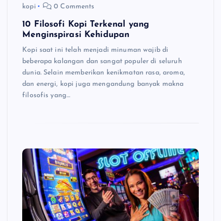
kopi
0 Comments
10 Filosofi Kopi Terkenal yang
Menginspirasi Kehidupan
Kopi saat ini telah menjadi minuman wajib di
beberapa kalangan dan sangat populer di seluruh
dunia. Selain memberikan kenikmatan rasa, aroma,
dan energi, kopi juga mengandung banyak makna
filosofis yang…