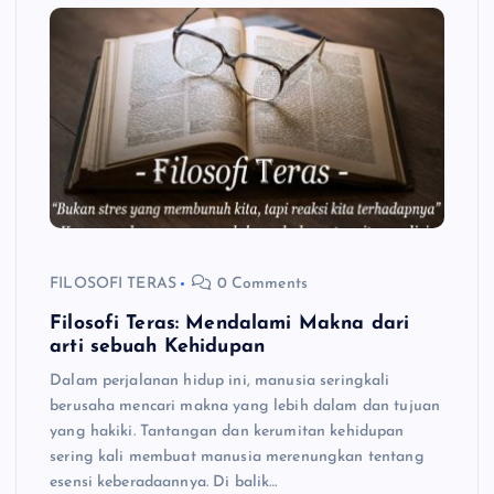
FILOSOFI TERAS
0 Comments
Filosofi Teras: Mendalami Makna dari
arti sebuah Kehidupan
Dalam perjalanan hidup ini, manusia seringkali
berusaha mencari makna yang lebih dalam dan tujuan
yang hakiki. Tantangan dan kerumitan kehidupan
sering kali membuat manusia merenungkan tentang
esensi keberadaannya. Di balik…