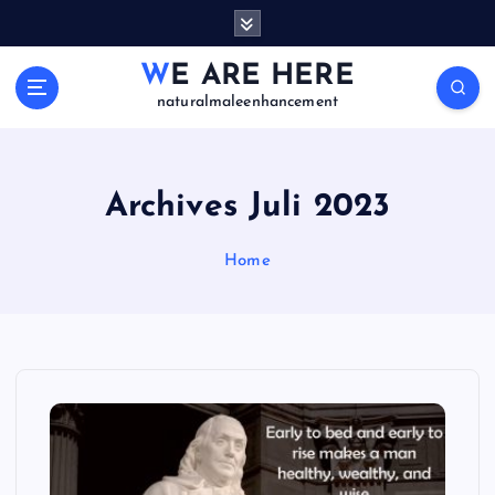
S
k
i
WE ARE HERE
p
naturalmaleenhancement
t
o
c
o
Archives Juli 2023
n
t
Home
e
n
t