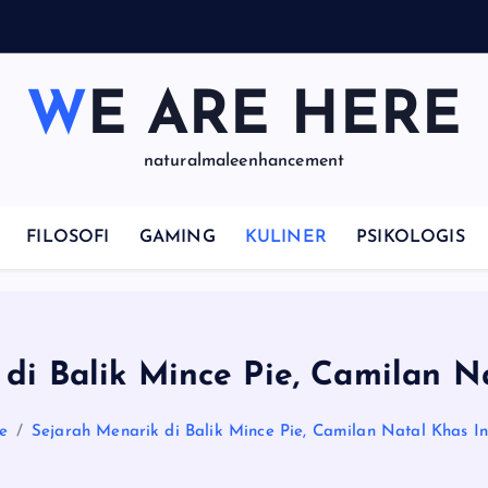
p
WE ARE HERE
naturalmaleenhancement
FILOSOFI
GAMING
KULINER
PSIKOLOGIS
di Balik Mince Pie, Camilan N
e
Sejarah Menarik di Balik Mince Pie, Camilan Natal Khas In