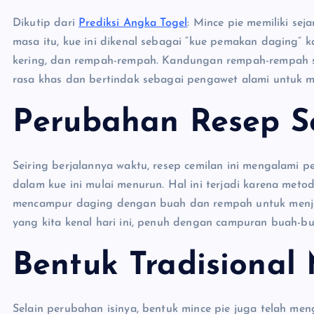
Dikutip dari
Prediksi Angka Togel
: Mince pie memiliki s
masa itu, kue ini dikenal sebagai “kue pemakan daging” 
kering, dan rempah-rempah. Kandungan rempah-rempah se
rasa khas dan bertindak sebagai pengawet alami untuk m
Perubahan Resep S
Seiring berjalannya waktu, resep cemilan ini mengalami 
dalam kue ini mulai menurun. Hal ini terjadi karena met
mencampur daging dengan buah dan rempah untuk menjaga
yang kita kenal hari ini, penuh dengan campuran buah-b
Bentuk Tradisional 
Selain perubahan isinya, bentuk mince pie juga telah meng