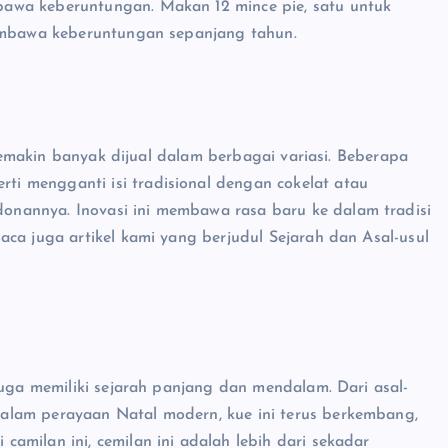
awa keberuntungan. Makan 12 mince pie, satu untuk
membawa keberuntungan sepanjang tahun.
n semakin banyak dijual dalam berbagai variasi. Beberapa
i mengganti isi tradisional dengan cokelat atau
nannya. Inovasi ini membawa rasa baru ke dalam tradisi
ca juga artikel kami yang berjudul Sejarah dan Asal-usul
juga memiliki sejarah panjang dan mendalam. Dari asal-
alam perayaan Natal modern, kue ini terus berkembang,
amilan ini, cemilan ini adalah lebih dari sekadar