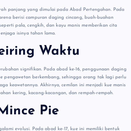
ejarah panjang yang dimulai pada Abad Pertengahan. Pada
karena berisi campuran daging cincang, buah-buahan
perti pala, cengkih, dan kayu manis memberikan cita
enjaga isinya tahan lama.
eiring Waktu
perubahan signifikan. Pada abad ke-16, penggunaan daging
ode pengawetan berkembang, sehingga orang tak lagi perlu
 keawetannya. Akhirnya, cemilan ini menjadi kue manis
uahan kering, kacang-kacangan, dan rempah-rempah.
Mince Pie
alami evolusi. Pada abad ke-17, kue ini memiliki bentuk