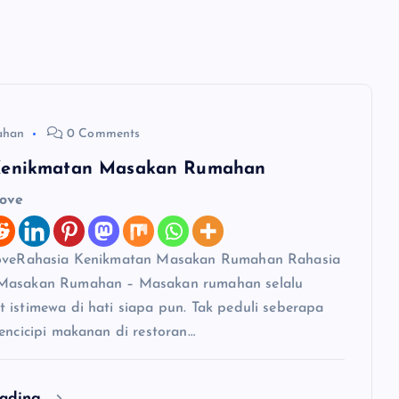
ahan
0 Comments
Kenikmatan Masakan Rumahan
love
loveRahasia Kenikmatan Masakan Rumahan Rahasia
Masakan Rumahan – Masakan rumahan selalu
 istimewa di hati siapa pun. Tak peduli seberapa
mencicipi makanan di restoran…
eading