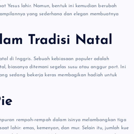
at Yesus lahir. Namun, bentuk ini kemudian berubah
enampilannya yang sederhana dan elegan membuatnya
lam Tradisi Natal
Natal di Inggris. Sebuah kebiasaan populer adalah
l, biasanya ditemani segelas susu atau anggur port. Ini
ang sedang bekerja keras membagikan hadiah untuk
ie
ampuran rempah-rempah dalam isinya melambangkan tiga
at lahir: emas, kemenyan, dan mur. Selain itu, jumlah kue