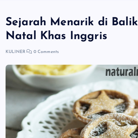
Sejarah Menarik di Bali
Natal Khas Inggris
KULINER
0 Comments