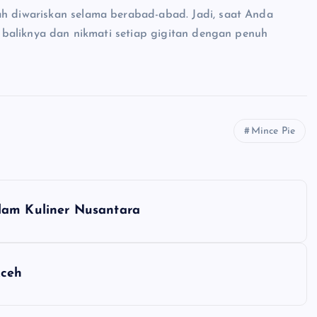
ah diwariskan selama berabad-abad. Jadi, saat Anda
di baliknya dan nikmati setiap gigitan dengan penuh
Mince Pie
lam Kuliner Nusantara
Aceh