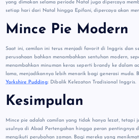
yang dimakan selama periode Natal juga dipercaya memb
setiap hari dari Natal hingga Epifani, dipercaya akan 
Mince Pie Modern
Saat ini, cemilan ini terus menjadi favorit di Inggris da
perusahaan bahkan menambahkan sentuhan modern, sepert
menambahkan minuman keras seperti brandy ke dalam ado
lama, menjadikannya lebih menarik bagi generasi muda. Ba
Yorkshire Pudding
: Dibalik Kelezatan Tradisional Inggris.
Kesimpulan
Mince pie adalah camilan yang tidak hanya lezat, tetapi 
usulnya di Abad Pertengahan hingga peran pentingnya d
mengikuti perubahan zaman. Bagi mereka yang menikmati c