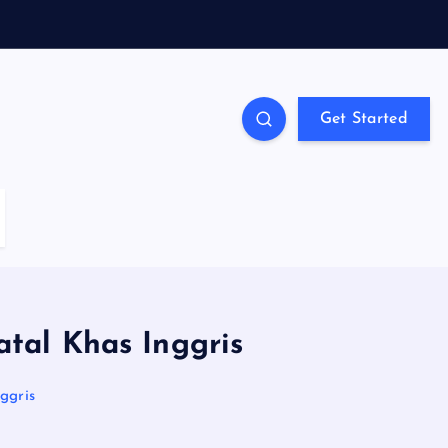
Get Started
atal Khas Inggris
ggris