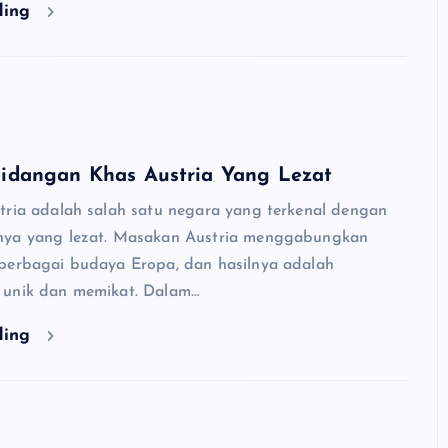
ding
dangan Khas Austria Yang Lezat
tria adalah salah satu negara yang terkenal dengan
nya yang lezat. Masakan Austria menggabungkan
berbagai budaya Eropa, dan hasilnya adalah
 unik dan memikat. Dalam…
ding