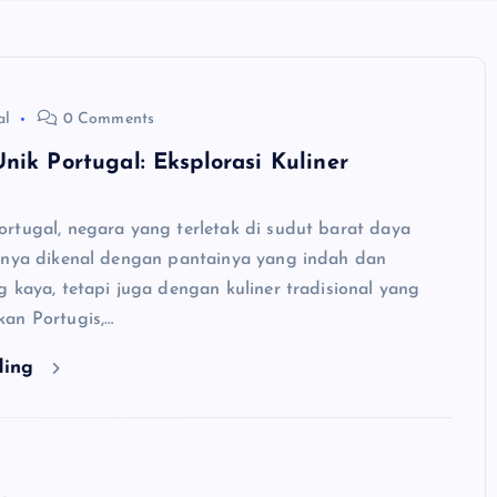
al
0 Comments
nik Portugal: Eksplorasi Kuliner
rtugal, negara yang terletak di sudut barat daya
anya dikenal dengan pantainya yang indah dan
 kaya, tetapi juga dengan kuliner tradisional yang
an Portugis,…
ding