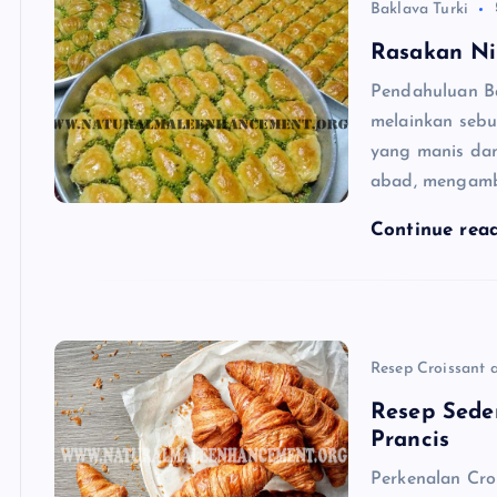
Baklava Turki
Rasakan Ni
Pendahuluan B
melainkan sebu
yang manis dan
abad, mengambi
Continue rea
Resep Croissant a
Resep Sede
Prancis
Perkenalan Cro