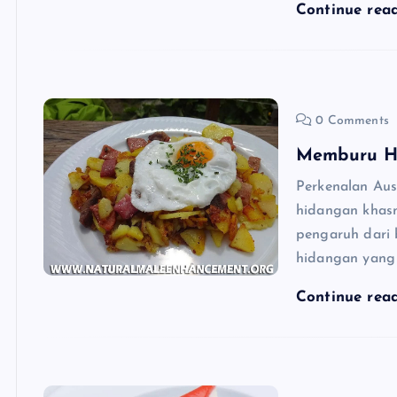
Continue rea
0 Comments
Memburu Hi
Perkenalan Aus
hidangan khas
pengaruh dari 
hidangan yang
Continue rea