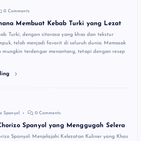
0 Comments
hana Membuat Kebab Turki yang Lezat
ab Turki, dengan citarasa yang khas dan tekstur
puk, telah menjadi favorit di seluruh dunia. Memasak
 mungkin terdengar menantang, tetapi dengan resep
ding
o Spanyol
0 Comments
Chorizo Spanyol yang Menggugah Selera
rizo Spanyol: Menjelajahi Kelezatan Kuliner yang Khas