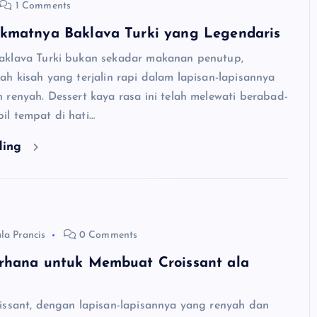
1 Comments
kmatnya Baklava Turki yang Legendaris
aklava Turki bukan sekadar makanan penutup,
ah kisah yang terjalin rapi dalam lapisan-lapisannya
 renyah. Dessert kaya rasa ini telah melewati berabad-
l tempat di hati…
ding
la Prancis
0 Comments
rhana untuk Membuat Croissant ala
issant, dengan lapisan-lapisannya yang renyah dan