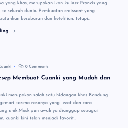
a yang khas, merupakan ikon kuliner Prancis yang
 ke seluruh dunia. Pembuatan croissant yang
tuhkan kesabaran dan ketelitian, tetapi…
ding
Cuanki
0 Comments
esep Membuat Cuanki yang Mudah dan
anki merupakan salah satu hidangan khas Bandung
gemari karena rasanya yang lezat dan cara
ang unik.Meskipun awalnya dianggap sebagai
, cuanki kini telah menjadi favorit…