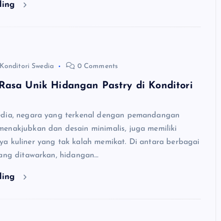
ding
Konditori Swedia
0 Comments
Rasa Unik Hidangan Pastry di Konditori
edia, negara yang terkenal dengan pemandangan
enakjubkan dan desain minimalis, juga memiliki
a kuliner yang tak kalah memikat. Di antara berbagai
yang ditawarkan, hidangan…
ding