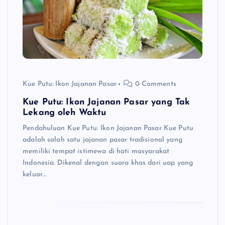
Kue Putu: Ikon Jajanan Pasar
0 Comments
Kue Putu: Ikon Jajanan Pasar yang Tak
Lekang oleh Waktu
Pendahuluan Kue Putu: Ikon Jajanan Pasar Kue Putu
adalah salah satu jajanan pasar tradisional yang
memiliki tempat istimewa di hati masyarakat
Indonesia. Dikenal dengan suara khas dari uap yang
keluar…