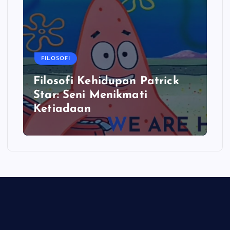
FILOSOFI
Filosofi Kehidupan Patrick
Star: Seni Menikmati
Ketiadaan