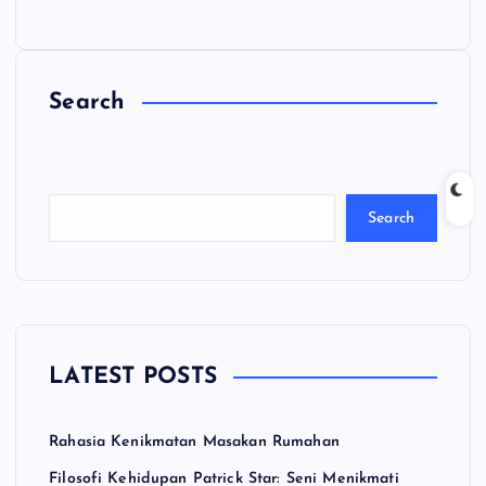
Search
C
a
ri
Search
LATEST POSTS
Rahasia Kenikmatan Masakan Rumahan
Filosofi Kehidupan Patrick Star: Seni Menikmati