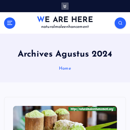
S
k
i
WE ARE HERE
p
naturalmaleenhancement
t
o
c
o
Archives Agustus 2024
n
t
Home
e
n
t