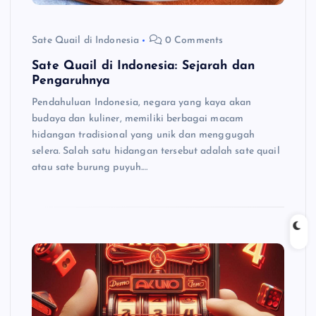
Sate Quail di Indonesia
0 Comments
Sate Quail di Indonesia: Sejarah dan
Pengaruhnya
Pendahuluan Indonesia, negara yang kaya akan
budaya dan kuliner, memiliki berbagai macam
hidangan tradisional yang unik dan menggugah
selera. Salah satu hidangan tersebut adalah sate quail
atau sate burung puyuh.…