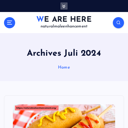
S
k
i
WE ARE HERE
p
naturalmaleenhancement
t
o
c
o
Archives Juli 2024
n
t
Home
e
n
t