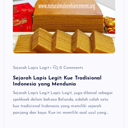
Sejarah Lapis Legit
0 Comments
Sejarah Lapis Legit: Kue Tradisional
Indonesia yang Mendunia
Sejarah Lapis Legit Lapis Legit, juga dikenal sebagai
spekkoek dalam bahasa Belanda, adalah salah satu
kue tradisional Indonesia yang memiliki sejarah
panjang dan kaya. Kue ini memiliki asal usul yang…