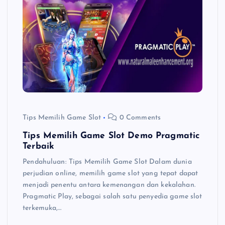
Tips Memilih Game Slot
0 Comments
Tips Memilih Game Slot Demo Pragmatic
Terbaik
Pendahuluan: Tips Memilih Game Slot Dalam dunia
perjudian online, memilih game slot yang tepat dapat
menjadi penentu antara kemenangan dan kekalahan.
Pragmatic Play, sebagai salah satu penyedia game slot
terkemuka,…