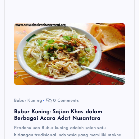
Bubur Kuning
0 Comments
Bubur Kuning: Sajian Khas dalam
Berbagai Acara Adat Nusantara
Pendahuluan Bubur kuning adalah salah satu
hidangan tradisional Indonesia yang memiliki makna