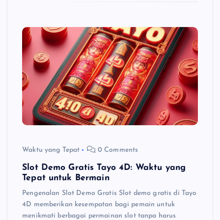
Waktu yang Tepat
0 Comments
Slot Demo Gratis Tayo 4D: Waktu yang
Tepat untuk Bermain
Pengenalan Slot Demo Gratis Slot demo gratis di Tayo
4D memberikan kesempatan bagi pemain untuk
menikmati berbagai permainan slot tanpa harus