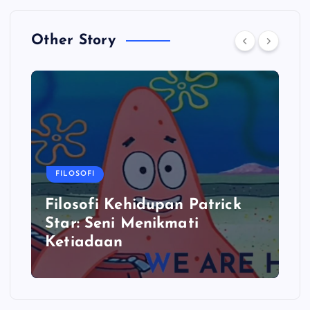
Other Story
FILOSOFI
Filosofi Kehidupan Patrick
Star: Seni Menikmati
Ketiadaan