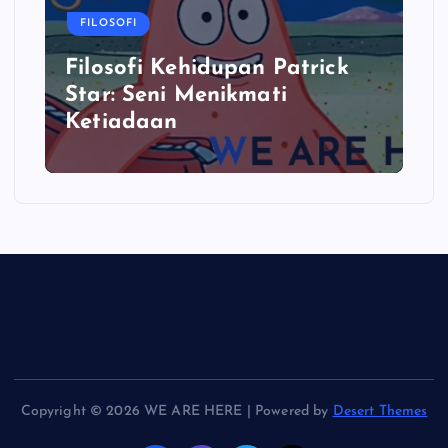
FILOSOFI
Filosofi Kehidupan Patrick
Star: Seni Menikmati
Ketiadaan
Copyright © 2026 WE ARE HERE | Powered by
Desert Themes