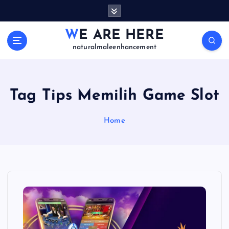
S
k
i
WE ARE HERE
p
naturalmaleenhancement
t
o
c
o
Tag Tips Memilih Game Slot
n
t
Home
e
n
t