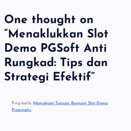
One thought on
“
Menaklukkan Slot
Demo PGSoft Anti
Rungkad: Tips dan
Strategi Efektif
”
Ping-balik:
Memahami Sensasi Bermain Slot Demo
Pragmatic