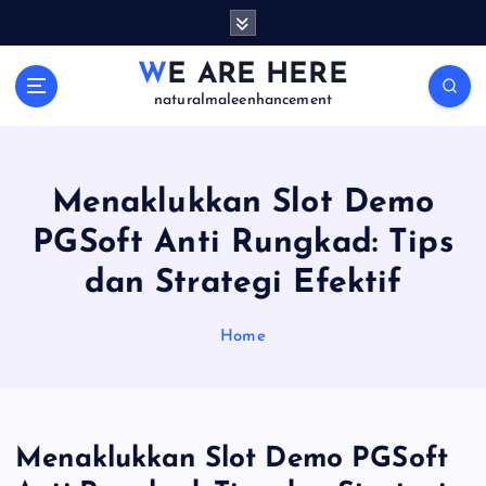
S
k
i
WE ARE HERE
p
naturalmaleenhancement
t
o
c
o
Menaklukkan Slot Demo
n
PGSoft Anti Rungkad: Tips
t
e
dan Strategi Efektif
n
t
Home
Menaklukkan Slot Demo PGSoft