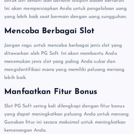
untuk diri sendiri dan berlatih disiplin dalam bertaruh.
Ini akan mempersiapkan Anda untuk pengelolaan uang
yang lebih baik saat bermain dengan uang sungguhan.
Mencoba Berbagai Slot
Jangan ragu untuk mencoba berbagai jenis slot yang
ditawarkan oleh PG Soft. Ini akan membantu Anda
menemukan jenis slot yang paling Anda sukai dan
mengidentifikasi mana yang memiliki peluang menang
lebih baik.
Manfaatkan Fitur Bonus
Slot PG Soft sering kali dilengkapi dengan fitur bonus
yang dapat meningkatkan peluang Anda untuk menang.
Gunakan fitur ini secara maksimal untuk meningkatkan
kemenangan Anda.