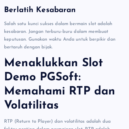
Berlatih Kesabaran
Salah satu kunci sukses dalam bermain slot adalah
kesabaran. Jangan terburu-buru dalam membuat
keputusan. Gunakan waktu Anda untuk berpikir dan
bertaruh dengan bijak.
Menaklukkan Slot
Demo PGSoft:
Memahami RTP dan
Volatilitas
RTP (Return to Player) dan volatilitas adalah dua