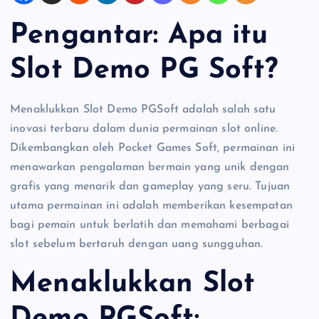
Pengantar: Apa itu
Slot Demo PG Soft?
Menaklukkan Slot Demo PGSoft adalah salah satu
inovasi terbaru dalam dunia permainan slot online.
Dikembangkan oleh Pocket Games Soft, permainan ini
menawarkan pengalaman bermain yang unik dengan
grafis yang menarik dan gameplay yang seru. Tujuan
utama permainan ini adalah memberikan kesempatan
bagi pemain untuk berlatih dan memahami berbagai
slot sebelum bertaruh dengan uang sungguhan.
Menaklukkan Slot
Demo PGSoft: