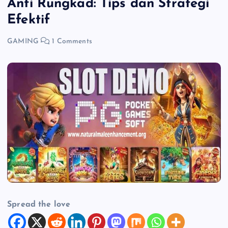
Anti Rungkad: Tips dan Strategi
Efektif
GAMING
1 Comments
Spread the love