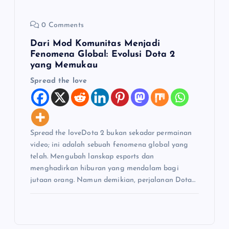
0 Comments
Dari Mod Komunitas Menjadi
Fenomena Global: Evolusi Dota 2
yang Memukau
Spread the love
Spread the loveDota 2 bukan sekadar permainan
video; ini adalah sebuah fenomena global yang
telah. Mengubah lanskap esports dan
menghadirkan hiburan yang mendalam bagi
jutaan orang. Namun demikian, perjalanan Dota…