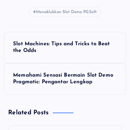
Menaklukkan Slot Demo PGSoft
N
Slot Machines: Tips and Tricks to Beat
a
the Odds
v
Memahami Sensasi Bermain Slot Demo
i
Pragmatic: Pengantar Lengkap
g
a
Related Posts
s