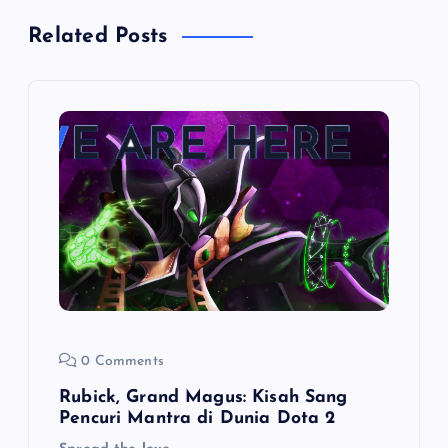
a
Related Posts
s
i
p
o
s
0 Comments
Rubick, Grand Magus: Kisah Sang
Pencuri Mantra di Dunia Dota 2