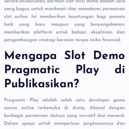
Secara keseluruhan, bermain slot versi demo adalah cara
yang bagus untuk menikmati dan memahami permainan
slot online. Ini memberikan keuntungan bagi pemain
baik yang baru maupun yang berpengalaman,
memberikan platform untuk belajar, eksplorasi, dan
pengembangan strategi bermain tanpa risiko finansial.
Mengapa Slot Demo
Pragmatic Play di
Publikasikan?
Pragmatic Play adalah salah satu developer game
casino online terkemuka di dunia, dikenal dengan
berbagai permainan slotnya yang inovatif dan menarik.
Dalam upaya untuk memperluas jangkauannya dan