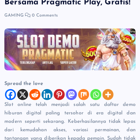
Bersama Pragmatic Play, Gratis!
GAMING
0 Comments
Spread the love
Slot online telah menjadi salah satu daftar demo
hiburan digital paling tersohor di era digital dan
modern seperti sekarang. Keberhasilannya tidak lepas
dari kemudahan akses, variasi permainan, dan
tantangan yang diberikan kepada pemain. Sudah tidak