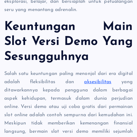
eksplorasi, belajar, dan bersiaplah untuk petualangan
seru yang menantang adrenalin.
Keuntungan Main
Slot Versi Demo Yang
Sesungguhnya
Salah satu keuntungan paling menonjol dari era digital
adalah fleksibilitas dan
aksesibilitas
yang
ditawarkannya kepada pengguna dalam berbagai
aspek kehidupan, termasuk dalam dunia perjudian
online. Versi demo atau uji coba gratis dari permainan
slot online adalah contoh sempurna dari kemudahan ini.
Meskipun tidak memberikan kemenangan finansial
langsung, bermain slot versi demo memiliki sejumlah