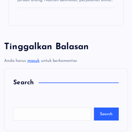
jutaan orang. Namun demikian, perjalanan Dota…
Tinggalkan Balasan
Anda harus
masuk
untuk berkomentar.
Search
C
a
ri
Search