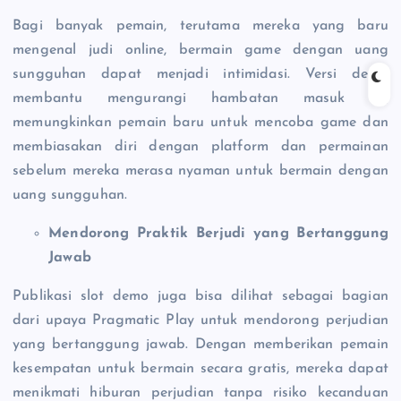
Bagi banyak pemain, terutama mereka yang baru
mengenal judi online, bermain game dengan uang
sungguhan dapat menjadi intimidasi. Versi demo
membantu mengurangi hambatan masuk ini,
memungkinkan pemain baru untuk mencoba game dan
membiasakan diri dengan platform dan permainan
sebelum mereka merasa nyaman untuk bermain dengan
uang sungguhan.
Mendorong Praktik Berjudi yang Bertanggung
Jawab
Publikasi slot demo juga bisa dilihat sebagai bagian
dari upaya Pragmatic Play untuk mendorong perjudian
yang bertanggung jawab. Dengan memberikan pemain
kesempatan untuk bermain secara gratis, mereka dapat
menikmati hiburan perjudian tanpa risiko kecanduan