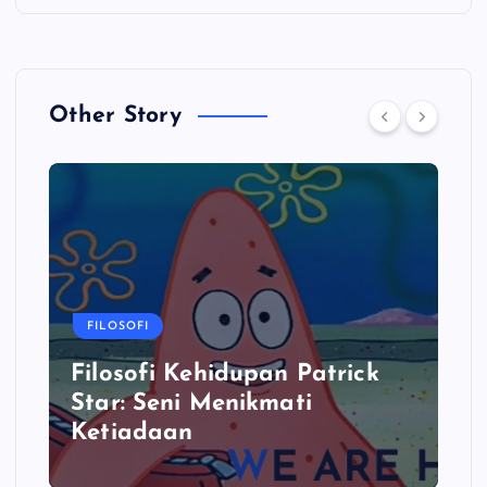
Other Story
FILOSOFI
Filosofi Kehidupan Patrick
Star: Seni Menikmati
Ketiadaan