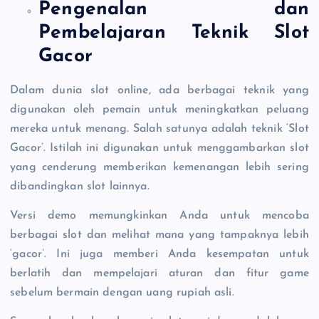
Pengenalan dan
Pembelajaran Teknik Slot
Gacor
Dalam dunia slot online, ada berbagai teknik yang
digunakan oleh pemain untuk meningkatkan peluang
mereka untuk menang. Salah satunya adalah teknik ‘Slot
Gacor’. Istilah ini digunakan untuk menggambarkan slot
yang cenderung memberikan kemenangan lebih sering
dibandingkan slot lainnya.
Versi demo memungkinkan Anda untuk mencoba
berbagai slot dan melihat mana yang tampaknya lebih
‘gacor’. Ini juga memberi Anda kesempatan untuk
berlatih dan mempelajari aturan dan fitur game
sebelum bermain dengan uang rupiah asli.