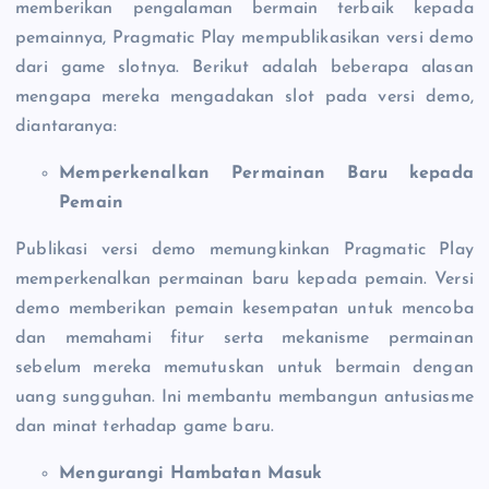
memberikan pengalaman bermain terbaik kepada
pemainnya, Pragmatic Play mempublikasikan versi demo
dari game slotnya. Berikut adalah beberapa alasan
mengapa mereka mengadakan slot pada versi demo,
diantaranya:
Memperkenalkan Permainan Baru kepada
Pemain
Publikasi versi demo memungkinkan Pragmatic Play
memperkenalkan permainan baru kepada pemain. Versi
demo memberikan pemain kesempatan untuk mencoba
dan memahami fitur serta mekanisme permainan
sebelum mereka memutuskan untuk bermain dengan
uang sungguhan. Ini membantu membangun antusiasme
dan minat terhadap game baru.
Mengurangi Hambatan Masuk