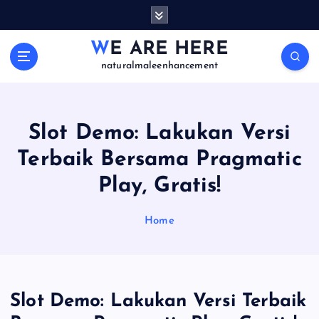
S
k
i
WE ARE HERE
p
naturalmaleenhancement
t
o
c
o
Slot Demo: Lakukan Versi
n
Terbaik Bersama Pragmatic
t
e
Play, Gratis!
n
t
Home
Slot Demo: Lakukan Versi Terbaik