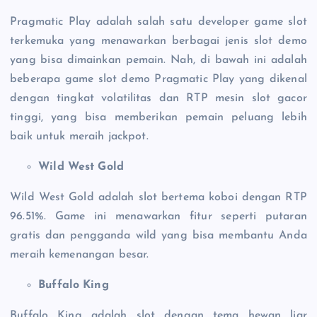
Pragmatic Play adalah salah satu developer game slot
terkemuka yang menawarkan berbagai jenis slot demo
yang bisa dimainkan pemain. Nah, di bawah ini adalah
beberapa game slot demo Pragmatic Play yang dikenal
dengan tingkat volatilitas dan RTP mesin slot gacor
tinggi, yang bisa memberikan pemain peluang lebih
baik untuk meraih jackpot.
Wild West Gold
Wild West Gold adalah slot bertema koboi dengan RTP
96.51%. Game ini menawarkan fitur seperti putaran
gratis dan pengganda wild yang bisa membantu Anda
meraih kemenangan besar.
Buffalo King
Buffalo King adalah slot dengan tema hewan liar