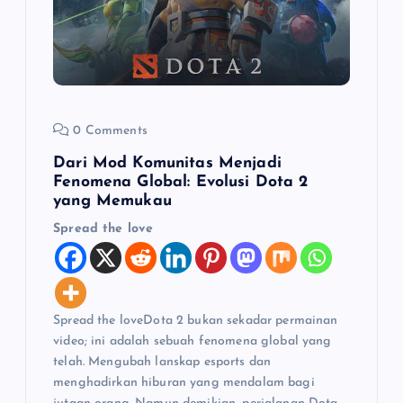
0 Comments
Dari Mod Komunitas Menjadi
Fenomena Global: Evolusi Dota 2
yang Memukau
Spread the love
Spread the loveDota 2 bukan sekadar permainan
video; ini adalah sebuah fenomena global yang
telah. Mengubah lanskap esports dan
menghadirkan hiburan yang mendalam bagi