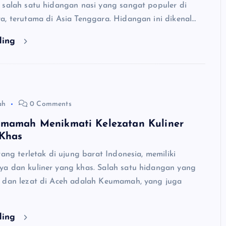
 salah satu hidangan nasi yang sangat populer di
a, terutama di Asia Tenggara. Hidangan ini dikenal…
ding
ah
0 Comments
umamah Menikmati Kelezatan Kuliner
Khas
yang terletak di ujung barat Indonesia, memiliki
a dan kuliner yang khas. Salah satu hidangan yang
 dan lezat di Aceh adalah Keumamah, yang juga
ding