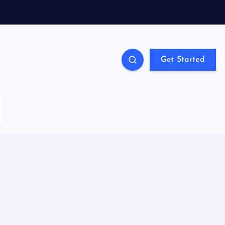
Get Started