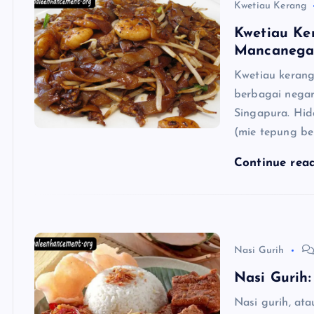
Kwetiau Kerang
Kwetiau Ke
Mancanega
Kwetiau kerang
berbagai negar
Singapura. Hid
(mie tepung b
Continue rea
Nasi Gurih
Nasi Gurih
Nasi gurih, at