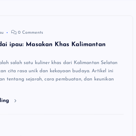
au
0 Comments
dai ipau: Masakan Khas Kalimantan
lah salah satu kuliner khas dari Kalimantan Selatan
n cita rasa unik dan kekayaan budaya. Artikel ini
an tentang sejarah, cara pembuatan, dan keunikan
ding