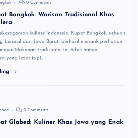
ongkok
0 Comments
at Bongkok: Warisan Tradisional Khas
lera
ekaragaman kuliner Indonesia, Kupat Bongkok, sebuah
g berasal dari Jawa Barat, berhasil menarik perhatian
nnya. Makanan tradisional ini tidak hanya
a yang lezat tapi…
ding
abed
0 Comments
pat Glabed: Kuliner Khas Jawa yang Enak