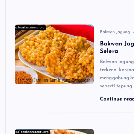
Bakwan Jagung
Bakwan Jag
Selera
Bakwan jagung 
terkenal karen
menggabungkan
seperti tepung 
Continue rea