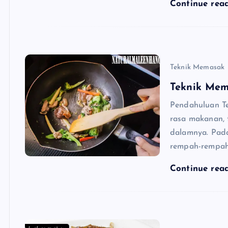
Continue rea
Teknik Memasak
Teknik Me
Pendahuluan T
rasa makanan, 
dalamnya. Pada
rempah-rempah
Continue rea