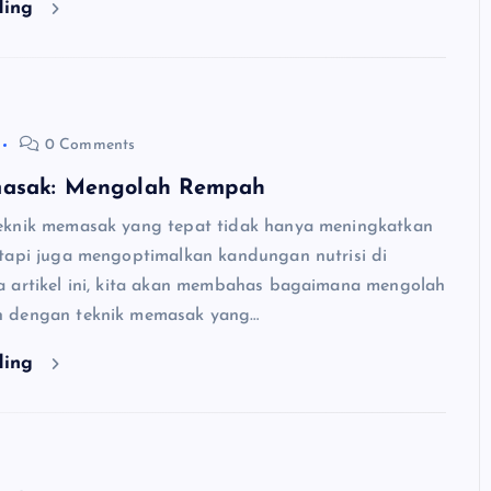
ding
0 Comments
masak: Mengolah Rempah
eknik memasak yang tepat tidak hanya meningkatkan
tapi juga mengoptimalkan kandungan nutrisi di
 artikel ini, kita akan membahas bagaimana mengolah
 dengan teknik memasak yang…
ding