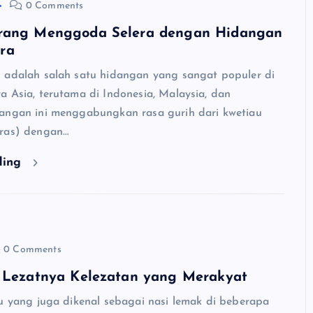
0 Comments
rang Menggoda Selera dengan Hidangan
ra
 adalah salah satu hidangan yang sangat populer di
a Asia, terutama di Indonesia, Malaysia, dan
angan ini menggabungkan rasa gurih dari kwetiau
eras) dengan…
ding
0 Comments
: Lezatnya Kelezatan yang Merakyat
au yang juga dikenal sebagai nasi lemak di beberapa