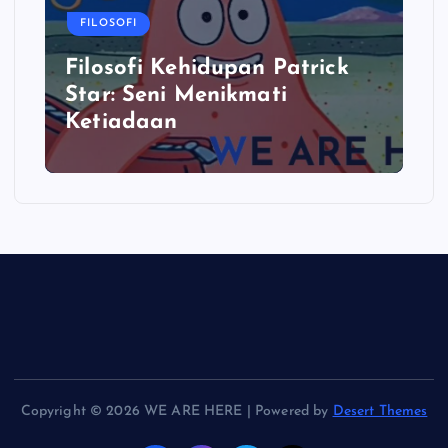
FILOSOFI
Filosofi Kehidupan Patrick
Star: Seni Menikmati
Ketiadaan
Copyright © 2026 WE ARE HERE | Powered by
Desert Themes