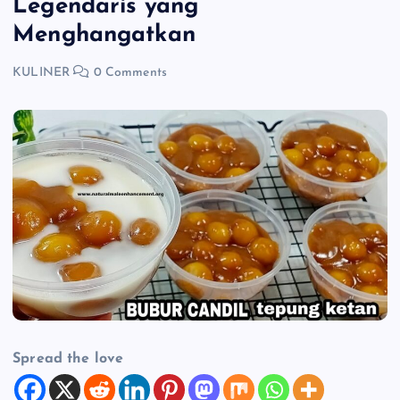
Legendaris yang
Menghangatkan
KULINER
0 Comments
Spread the love