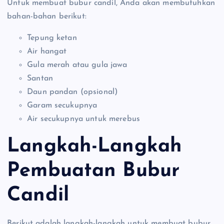
Untuk membuat bubur candil, Anda akan membutuhkan
bahan-bahan berikut:
Tepung ketan
Air hangat
Gula merah atau gula jawa
Santan
Daun pandan (opsional)
Garam secukupnya
Air secukupnya untuk merebus
Langkah-Langkah
Pembuatan Bubur
Candil
Berikut adalah langkah-langkah untuk membuat bubur