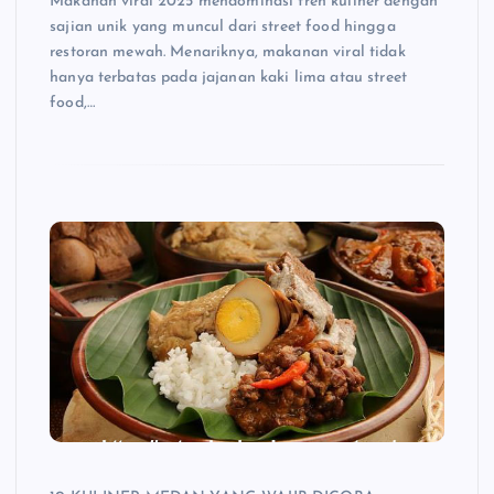
Makanan viral 2025 mendominasi tren kuliner dengan
sajian unik yang muncul dari street food hingga
restoran mewah. Menariknya, makanan viral tidak
hanya terbatas pada jajanan kaki lima atau street
food,…