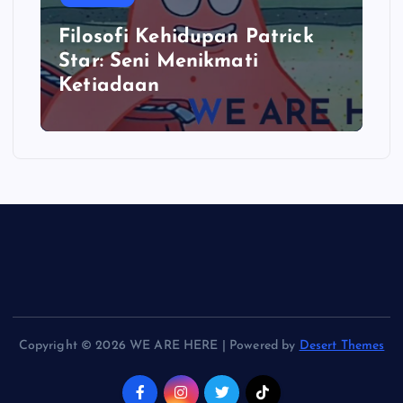
Filosofi Kehidupan Patrick
Star: Seni Menikmati
Ketiadaan
Copyright © 2026 WE ARE HERE | Powered by
Desert Themes