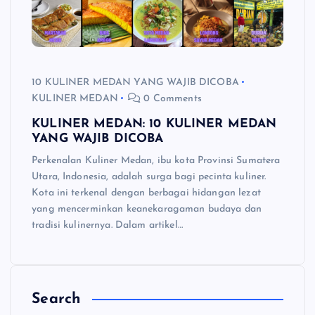
10 KULINER MEDAN YANG WAJIB DICOBA
KULINER MEDAN
0 Comments
KULINER MEDAN: 10 KULINER MEDAN
YANG WAJIB DICOBA
Perkenalan Kuliner Medan, ibu kota Provinsi Sumatera
Utara, Indonesia, adalah surga bagi pecinta kuliner.
Kota ini terkenal dengan berbagai hidangan lezat
yang mencerminkan keanekaragaman budaya dan
tradisi kulinernya. Dalam artikel…
Search
C