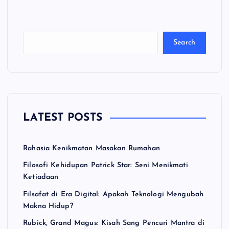
a
ri
Search
LATEST POSTS
Rahasia Kenikmatan Masakan Rumahan
Filosofi Kehidupan Patrick Star: Seni Menikmati
Ketiadaan
Filsafat di Era Digital: Apakah Teknologi Mengubah
Makna Hidup?
Rubick, Grand Magus: Kisah Sang Pencuri Mantra di