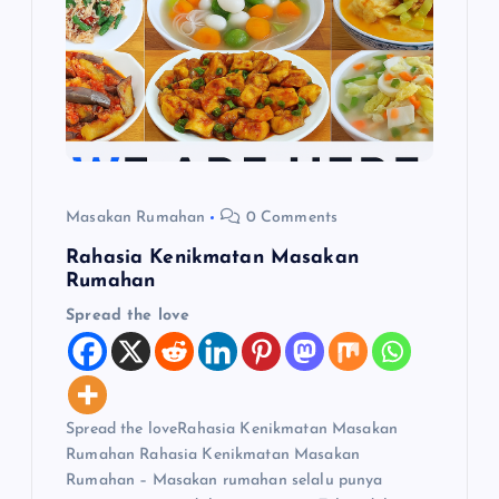
p
o
s
Masakan Rumahan
0 Comments
Rahasia Kenikmatan Masakan
Rumahan
Spread the love
Spread the loveRahasia Kenikmatan Masakan
Rumahan Rahasia Kenikmatan Masakan
Rumahan – Masakan rumahan selalu punya