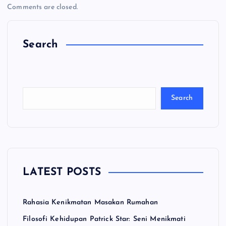
Comments are closed.
Search
C
a
ri
Search
LATEST POSTS
Rahasia Kenikmatan Masakan Rumahan
Filosofi Kehidupan Patrick Star: Seni Menikmati