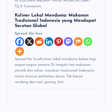
10 KULINER MEDAN YANG WAJIB DICOBA
0 Comments
Kuliner Lokal Mendunia: Makanan
Tradisional Indonesia yang Mendapat
Sorotan Global
Spread the love
Spread the loveKuliner lokal mendunia bukan lagi
angan-angan semata. Di tengah tren makanan
otentik dan sehat, masakan tradisional Indonesia
mulai mencuri perhatian dunia. Tak hanya
rendang dan nasi goreng, kini…