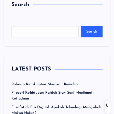
Search
C
a
ri
Search
LATEST POSTS
Rahasia Kenikmatan Masakan Rumahan
Filosofi Kehidupan Patrick Star: Seni Menikmati
Ketiadaan
Filsafat di Era Digital: Apakah Teknologi Mengubah
Makna Hidup?