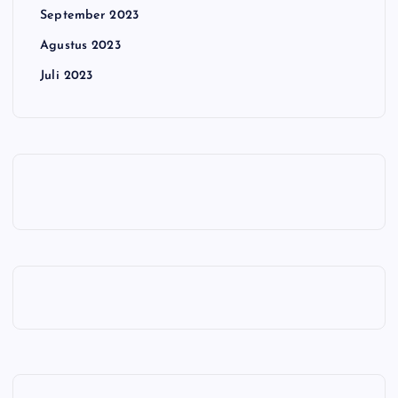
September 2023
Agustus 2023
Juli 2023