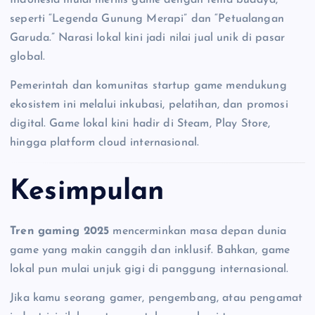
seperti “Legenda Gunung Merapi” dan “Petualangan
Garuda.” Narasi lokal kini jadi nilai jual unik di pasar
global.
Pemerintah dan komunitas startup game mendukung
ekosistem ini melalui inkubasi, pelatihan, dan promosi
digital. Game lokal kini hadir di Steam, Play Store,
hingga platform cloud internasional.
Kesimpulan
Tren gaming 2025
mencerminkan masa depan dunia
game yang makin canggih dan inklusif. Bahkan, game
lokal pun mulai unjuk gigi di panggung internasional.
Jika kamu seorang gamer, pengembang, atau pengamat