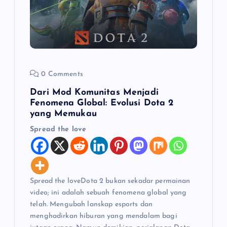
0 Comments
Dari Mod Komunitas Menjadi
Fenomena Global: Evolusi Dota 2
yang Memukau
Spread the love
Spread the loveDota 2 bukan sekadar permainan
video; ini adalah sebuah fenomena global yang
telah. Mengubah lanskap esports dan
menghadirkan hiburan yang mendalam bagi