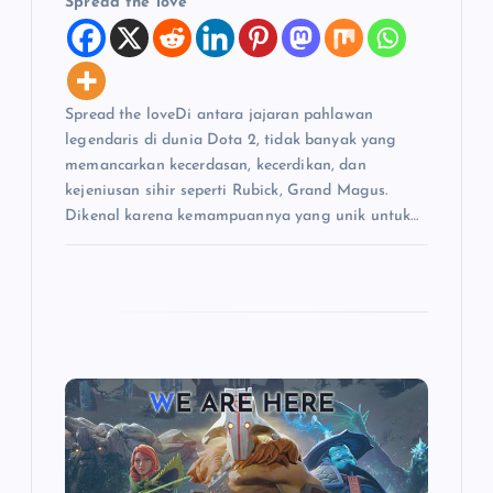
Spread the love
Spread the loveDi antara jajaran pahlawan
legendaris di dunia Dota 2, tidak banyak yang
memancarkan kecerdasan, kecerdikan, dan
kejeniusan sihir seperti Rubick, Grand Magus.
Dikenal karena kemampuannya yang unik untuk…