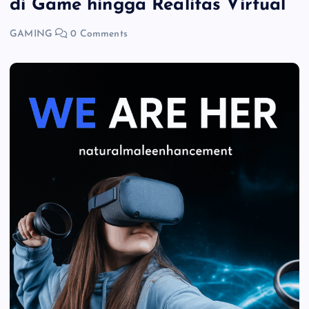
di Game hingga Realitas Virtual
GAMING
0 Comments