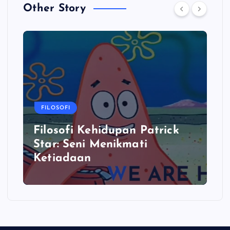
Other Story
FILOSOFI
Filosofi Kehidupan Patrick
Star: Seni Menikmati
Ketiadaan