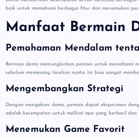
Demo memberikan kesempatan untuk mencoba berbagai slo
baik untuk memahami berbagai fitur dan menemukan perm
Manfaat Bermain 
Pemahaman Mendalam tentan
Bermain demo memungkinkan pemain untuk memahami me
sebelum memasang taruhan nyata. Ini bisa sangat memba
Mengembangkan Strategi
Dengan mengakses demo, pemain dapat eksperimen dengan
adalah kesempatan untuk melihat apa yang berhasil dan
Menemukan Game Favorit