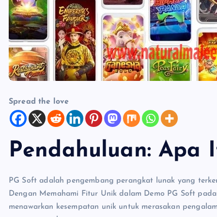
Spread the love
Pendahuluan: Apa I
PG Soft adalah pengembang perangkat lunak yang terken
Dengan Memahami Fitur Unik dalam Demo PG Soft pada 
menawarkan kesempatan unik untuk merasakan pengalam