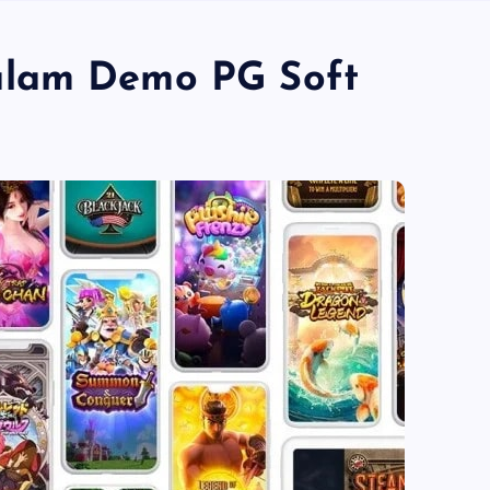
alam Demo PG Soft