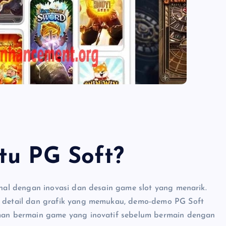
tu PG Soft?
al dengan inovasi dan desain game slot yang menarik.
detail dan grafik yang memukau, demo-demo PG Soft
an bermain game yang inovatif sebelum bermain dengan