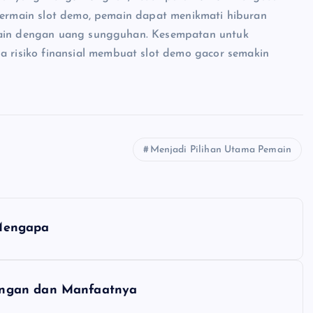
 bermain slot demo, pemain dapat menikmati hiburan
rmain dengan uang sungguhan. Kesempatan untuk
risiko finansial membuat slot demo gacor semakin
Menjadi Pilihan Utama Pemain
 Mengapa
ungan dan Manfaatnya