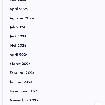
Mei 2025
April 2025
Agustus 2024
Juli 2024
Juni 2024
Mei 2024
April 2024
Maret 2024
Februari 2024
Januari 2024
Desember 2023
November 2023