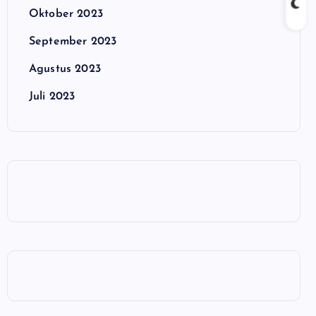
Oktober 2023
September 2023
Agustus 2023
Juli 2023