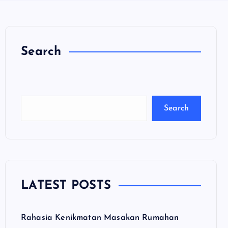
Search
C
a
ri
Search
LATEST POSTS
Rahasia Kenikmatan Masakan Rumahan