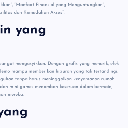
kkan”, “Manfaat Finansial yang Menguntungkan”,
bilitas dan Kemudahan Akses”.
in yang
ngat mengasyikkan. Dengan grafis yang menarik, efek
 demo mampu memberikan hiburan yang tak tertandingi.
ngguhan tanpa harus meninggalkan kenyamanan rumah
atis dan mini-games menambah keseruan dalam bermain,
gan mereka.
 yang