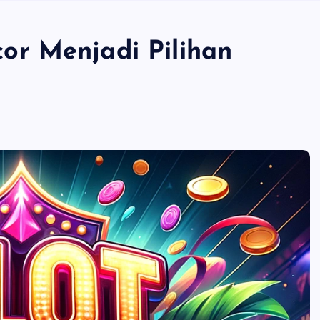
r Menjadi Pilihan