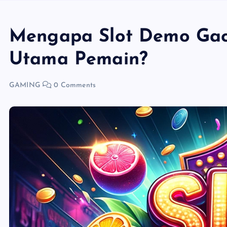
Mengapa Slot Demo Gaco
Utama Pemain?
GAMING
0 Comments