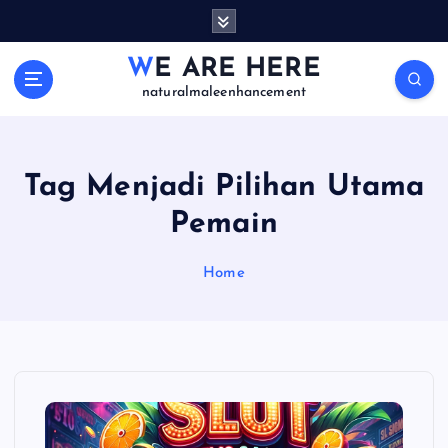
S
k
i
WE ARE HERE
p
naturalmaleenhancement
t
o
c
o
Tag Menjadi Pilihan Utama
n
Pemain
t
e
n
Home
t