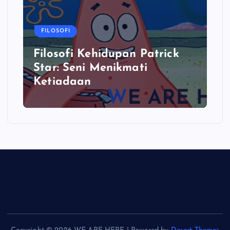
FILOSOFI
Filosofi Kehidupan Patrick
Star: Seni Menikmati
Ketiadaan