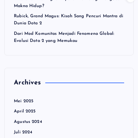
Makna Hidup?
Rubick, Grand Magus: Kisah Sang Pencuri Mantra di
Dunia Dota 2
Dari Mod Komunitas Menjadi Fenomena Global:
Evolusi Dota 2 yang Memukau
Archives
Mei 2025
April 2025
Agustus 2024
Juli 2024