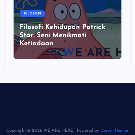
FILOSOFI
Filosofi Kehidupan Patrick
Star: Seni Menikmati
Ketiadaan
Copyright © 2026 WE ARE HERE | Powered by
Desert Themes