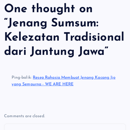
One thought on
“
Jenang Sumsum:
Kelezatan Tradisional
dari Jantung Jawa
”
Ping-balik:
Resep Rahasia Membuat Jenang Kacang Ijo
yang Sempurna - WE ARE HERE
Comments are closed.