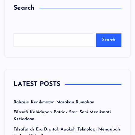
Search
C
a
ri
Search
LATEST POSTS
Rahasia Kenikmatan Masakan Rumahan
Filosofi Kehidupan Patrick Star: Seni Menikmati
Ketiadaan
Filsafat di Era Digital: Apakah Teknologi Mengubah