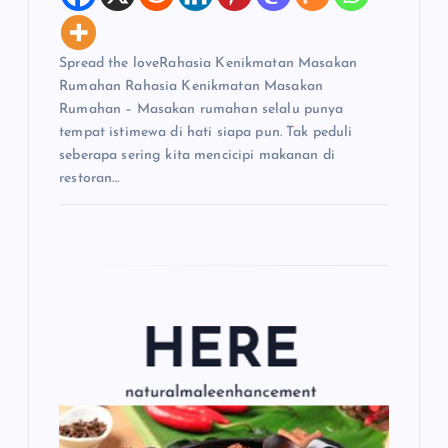
Spread the loveRahasia Kenikmatan Masakan
Rumahan Rahasia Kenikmatan Masakan
Rumahan – Masakan rumahan selalu punya
tempat istimewa di hati siapa pun. Tak peduli
seberapa sering kita mencicipi makanan di
restoran…