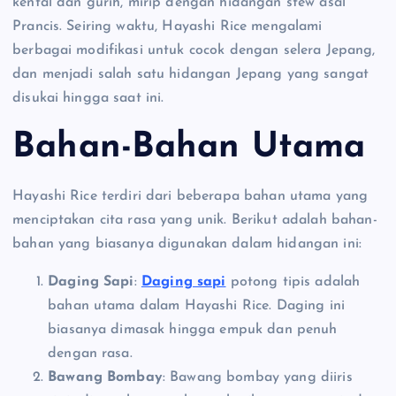
kental dan gurih, mirip dengan hidangan stew asal
Prancis. Seiring waktu, Hayashi Rice mengalami
berbagai modifikasi untuk cocok dengan selera Jepang,
dan menjadi salah satu hidangan Jepang yang sangat
disukai hingga saat ini.
Bahan-Bahan Utama
Hayashi Rice terdiri dari beberapa bahan utama yang
menciptakan cita rasa yang unik. Berikut adalah bahan-
bahan yang biasanya digunakan dalam hidangan ini:
Daging Sapi
:
Daging sapi
potong tipis adalah
bahan utama dalam Hayashi Rice. Daging ini
biasanya dimasak hingga empuk dan penuh
dengan rasa.
Bawang Bombay
: Bawang bombay yang diiris