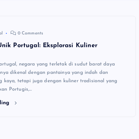
al
0 Comments
nik Portugal: Eksplorasi Kuliner
rtugal, negara yang terletak di sudut barat daya
anya dikenal dengan pantainya yang indah dan
 kaya, tetapi juga dengan kuliner tradisional yang
an Portugis,…
ding