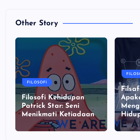
Other Story
FILOS
FILOSOFI
Filsaf
Filosofi Kehidupan
Apaka
Patrick Star: Seni
Meng
Menikmati Ketiadaan
Hidu