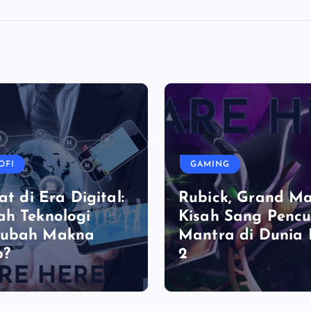
OFI
GAMING
at di Era Digital:
Rubick, Grand Ma
h Teknologi
Kisah Sang Pencu
ubah Makna
Mantra di Dunia
p?
2