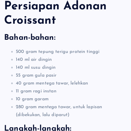
Persiapan Adonan
Croissant
Bahan-bahan:
500 gram tepung terigu protein tinggi
140 ml air dingin
140 ml susu dingin
55 gram gula pasir
40 gram mentega tawar, lelehkan
11 gram ragi instan
10 gram garam
280 gram mentega tawar, untuk lapisan
(dibekukan, lalu diparut)
Langkah-langkah: