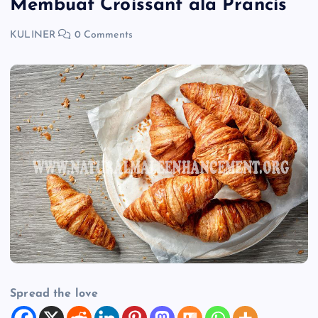
Membuat Croissant ala Prancis
KULINER
0 Comments
Spread the love