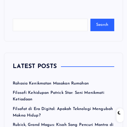
a
ri
Search
LATEST POSTS
Rahasia Kenikmatan Masakan Rumahan
Filosofi Kehidupan Patrick Star: Seni Menikmati
Ketiadaan
Filsafat di Era Digital: Apakah Teknologi Mengubah
Makna Hidup?
Rubick, Grand Magus: Kisah Sang Pencuri Mantra di