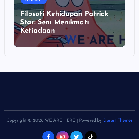
FILOSOFI
Filosofi Kehidupan Patrick
Star: Seni Menikmati
Ketiadaan
Copyright © 2026 WE ARE HERE | Powered by
Desert Themes