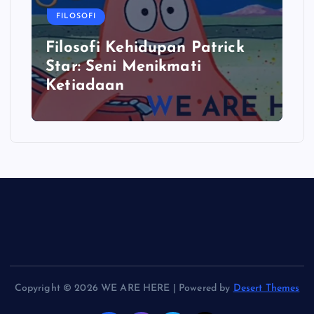
FILOSOFI
Filosofi Kehidupan Patrick
Star: Seni Menikmati
Ketiadaan
Copyright © 2026 WE ARE HERE | Powered by
Desert Themes