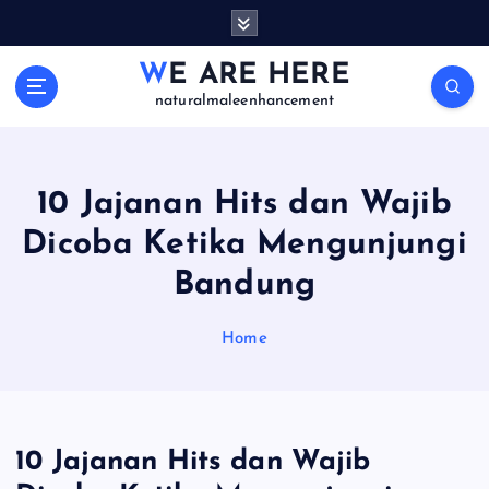
S
k
i
WE ARE HERE
p
naturalmaleenhancement
t
o
c
o
10 Jajanan Hits dan Wajib
n
Dicoba Ketika Mengunjungi
t
e
Bandung
n
t
Home
10 Jajanan Hits dan Wajib