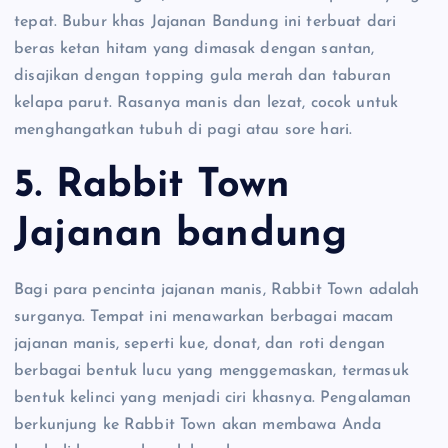
tepat. Bubur khas Jajanan Bandung ini terbuat dari
beras ketan hitam yang dimasak dengan santan,
disajikan dengan topping gula merah dan taburan
kelapa parut. Rasanya manis dan lezat, cocok untuk
menghangatkan tubuh di pagi atau sore hari.
5. Rabbit Town
Jajanan bandung
Bagi para pencinta jajanan manis, Rabbit Town adalah
surganya. Tempat ini menawarkan berbagai macam
jajanan manis, seperti kue, donat, dan roti dengan
berbagai bentuk lucu yang menggemaskan, termasuk
bentuk kelinci yang menjadi ciri khasnya. Pengalaman
berkunjung ke Rabbit Town akan membawa Anda