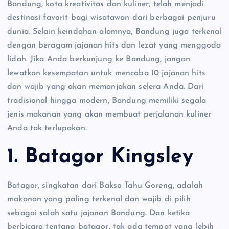
Bandung, kota kreativitas dan kuliner, telah menjadi
destinasi favorit bagi wisatawan dari berbagai penjuru
dunia. Selain keindahan alamnya, Bandung juga terkenal
dengan beragam jajanan hits dan lezat yang menggoda
lidah. Jika Anda berkunjung ke Bandung, jangan
lewatkan kesempatan untuk mencoba 10 jajanan hits
dan wajib yang akan memanjakan selera Anda. Dari
tradisional hingga modern, Bandung memiliki segala
jenis makanan yang akan membuat perjalanan kuliner
Anda tak terlupakan.
1. Batagor Kingsley
Batagor, singkatan dari Bakso Tahu Goreng, adalah
makanan yang paling terkenal dan wajib di pilih
sebagai salah satu jajanan Bandung. Dan ketika
berbicara tentang batagor, tak ada tempat yang lebih