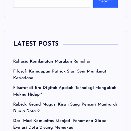
Search
LATEST POSTS
Rahasia Kenikmatan Masakan Rumahan
Filosofi Kehidupan Patrick Star: Seni Menikmati
Ketiadaan
Filsafat di Era Digital: Apakah Teknologi Mengubah
Makna Hidup?
Rubick, Grand Magus: Kisah Sang Pencuri Mantra di
Dunia Dota 2
Dari Mod Komunitas Menjadi Fenomena Global:
Evolusi Dota 2 yang Memukau