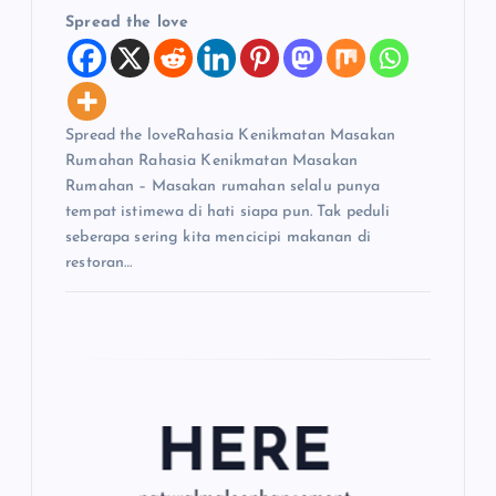
Spread the love
Spread the loveRahasia Kenikmatan Masakan
Rumahan Rahasia Kenikmatan Masakan
Rumahan – Masakan rumahan selalu punya
tempat istimewa di hati siapa pun. Tak peduli
seberapa sering kita mencicipi makanan di
restoran…