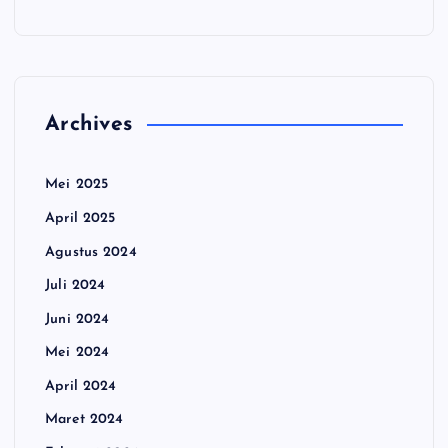
Archives
Mei 2025
April 2025
Agustus 2024
Juli 2024
Juni 2024
Mei 2024
April 2024
Maret 2024