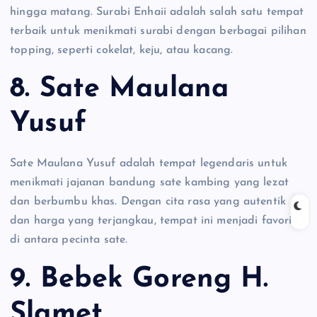
hingga matang. Surabi Enhaii adalah salah satu tempat
terbaik untuk menikmati surabi dengan berbagai pilihan
topping, seperti cokelat, keju, atau kacang.
8. Sate Maulana
Yusuf
Sate Maulana Yusuf adalah tempat legendaris untuk
menikmati jajanan bandung sate kambing yang lezat
dan berbumbu khas. Dengan cita rasa yang autentik
dan harga yang terjangkau, tempat ini menjadi favorit
di antara pecinta sate.
9. Bebek Goreng H.
Slamet