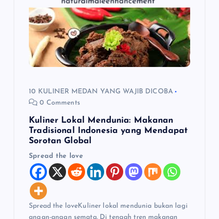
10 KULINER MEDAN YANG WAJIB DICOBA
0 Comments
Kuliner Lokal Mendunia: Makanan
Tradisional Indonesia yang Mendapat
Sorotan Global
Spread the love
Spread the loveKuliner lokal mendunia bukan lagi
angan-angan semata. Di tengah tren makanan