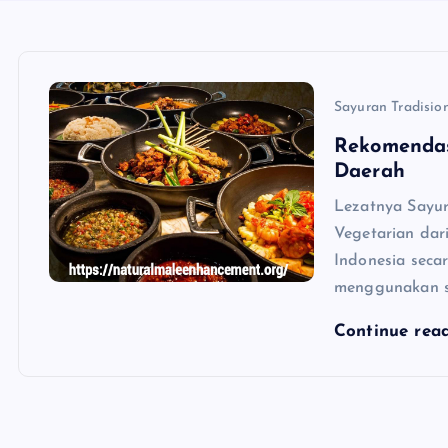
Sayuran Tradisio
Rekomendas
Daerah
Lezatnya Sayur
Vegetarian dar
Indonesia seca
menggunakan s
Continue rea