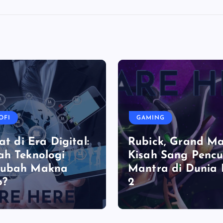
OFI
GAMING
at di Era Digital:
Rubick, Grand Ma
h Teknologi
Kisah Sang Pencu
ubah Makna
Mantra di Dunia
p?
2