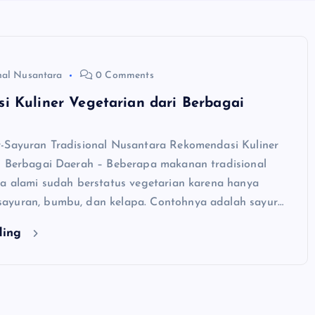
nal Nusantara
0 Comments
i Kuliner Vegetarian dari Berbagai
-Sayuran Tradisional Nusantara Rekomendasi Kuliner
i Berbagai Daerah – Beberapa makanan tradisional
ra alami sudah berstatus vegetarian karena hanya
ayuran, bumbu, dan kelapa. Contohnya adalah sayur…
ding