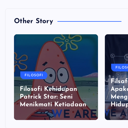
Other Story
FILOS
FILOSOFI
Filsaf
Filosofi Kehidupan
Apaka
Patrick Star: Seni
Meng
Menikmati Ketiadaan
Hidu