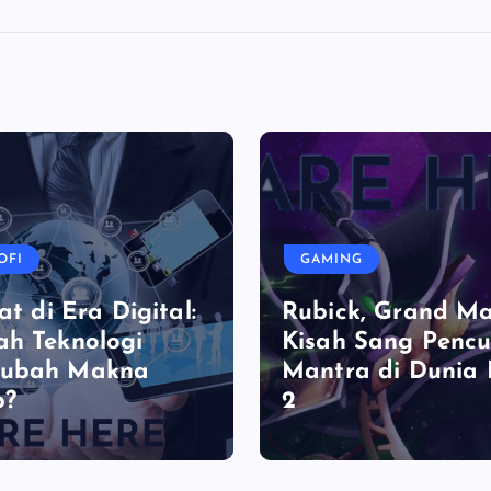
OFI
GAMING
at di Era Digital:
Rubick, Grand Ma
h Teknologi
Kisah Sang Pencu
ubah Makna
Mantra di Dunia
p?
2