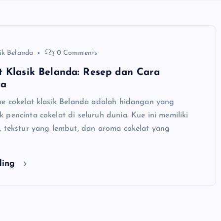
ik Belanda
0 Comments
t Klasik Belanda: Resep dan Cara
ya
 cokelat klasik Belanda adalah hidangan yang
pencinta cokelat di seluruh dunia. Kue ini memiliki
, tekstur yang lembut, dan aroma cokelat yang
ding