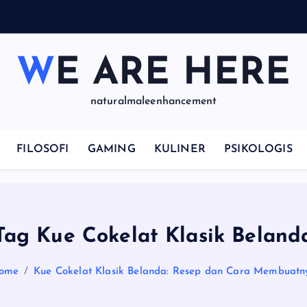
WE ARE HERE
naturalmaleenhancement
FILOSOFI
GAMING
KULINER
PSIKOLOGIS
Tag Kue Cokelat Klasik Beland
ome
Kue Cokelat Klasik Belanda: Resep dan Cara Membuatn