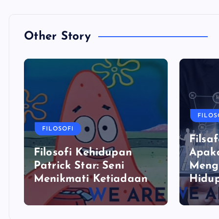
Other Story
FILOS
FILOSOFI
Filsaf
Filosofi Kehidupan
Apaka
Patrick Star: Seni
Meng
Menikmati Ketiadaan
Hidu