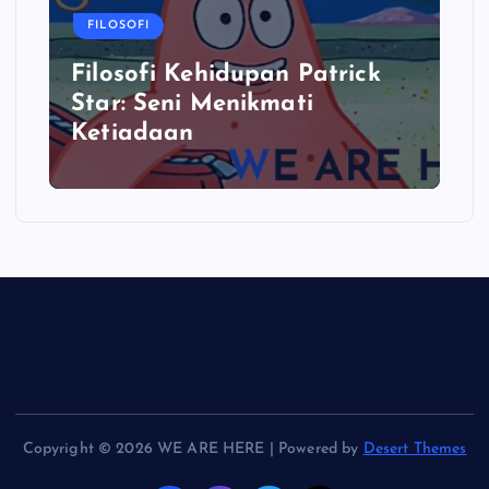
FILOSOFI
Filosofi Kehidupan Patrick
Star: Seni Menikmati
Ketiadaan
Copyright © 2026 WE ARE HERE | Powered by
Desert Themes