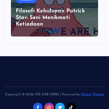
FILOSOFI
Filosofi Kehidupan Patrick
Star: Seni Menikmati
Ketiadaan
Copyright © 2026 WE ARE HERE | Powered by
Desert Themes