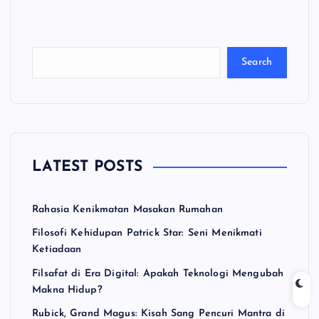
a
ri
Search
LATEST POSTS
Rahasia Kenikmatan Masakan Rumahan
Filosofi Kehidupan Patrick Star: Seni Menikmati
Ketiadaan
Filsafat di Era Digital: Apakah Teknologi Mengubah
Makna Hidup?
Rubick, Grand Magus: Kisah Sang Pencuri Mantra di