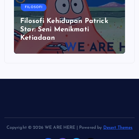
FILOSOFI
Filosofi Kehidupan Patrick
Star: Seni Menikmati
Ketiadaan
Copyright © 2026 WE ARE HERE | Powered by
Desert Themes