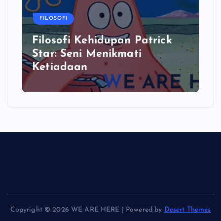
FILOSOFI
Filosofi Kehidupan Patrick
Star: Seni Menikmati
Ketiadaan
Copyright © 2026 WE ARE HERE | Powered by
Desert Themes