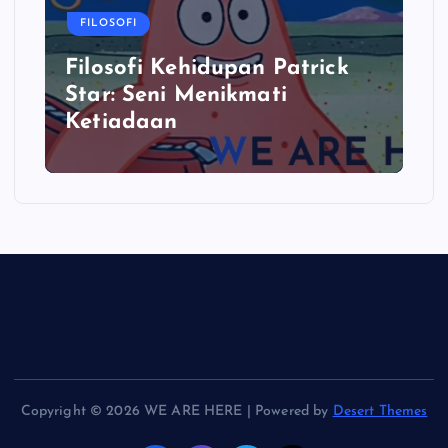
FILOSOFI
Filosofi Kehidupan Patrick
Star: Seni Menikmati
Ketiadaan
Copyright © 2026 WE ARE HERE | Powered by
Desert Themes