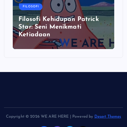
FILOSOFI
Filosofi Kehidupan Patrick
Star: Seni Menikmati
Ketiadaan
Copyright © 2026 WE ARE HERE | Powered by
Desert Themes