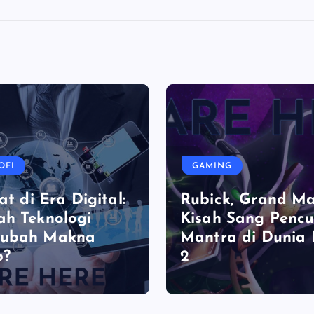
OFI
GAMING
at di Era Digital:
Rubick, Grand Ma
h Teknologi
Kisah Sang Pencu
ubah Makna
Mantra di Dunia
p?
2