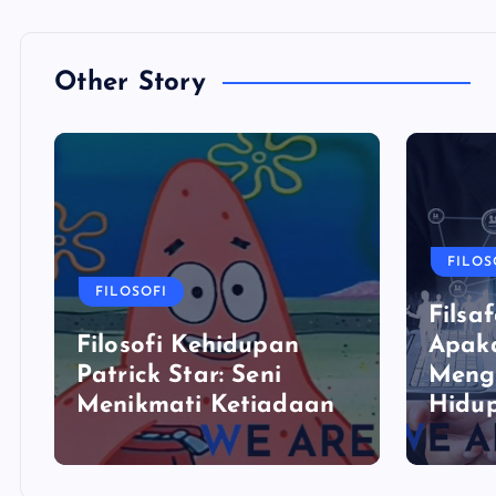
Other Story
FILOS
FILOSOFI
Filsaf
Filosofi Kehidupan
Apaka
Patrick Star: Seni
Meng
Menikmati Ketiadaan
Hidu