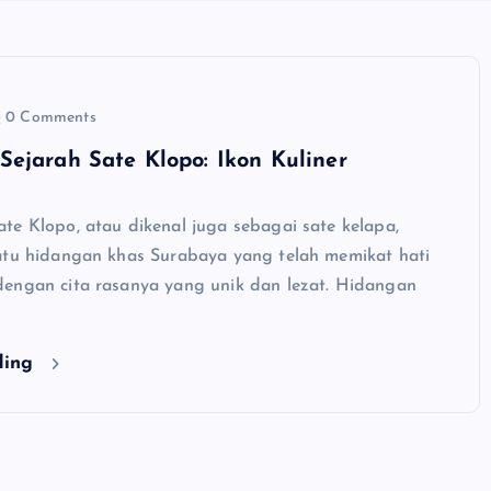
0 Comments
ejarah Sate Klopo: Ikon Kuliner
te Klopo, atau dikenal juga sebagai sate kelapa,
atu hidangan khas Surabaya yang telah memikat hati
engan cita rasanya yang unik dan lezat. Hidangan
ding