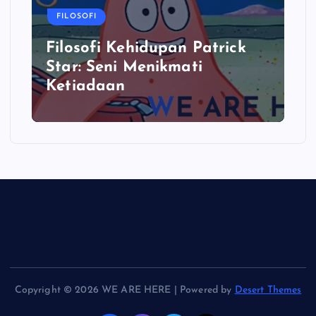
FILOSOFI
Filosofi Kehidupan Patrick
Star: Seni Menikmati
Ketiadaan
Copyright © 2026 WE ARE HERE | Powered by
Desert Themes