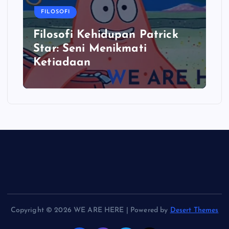
FILOSOFI
Filosofi Kehidupan Patrick
Star: Seni Menikmati
Ketiadaan
Copyright © 2026 WE ARE HERE | Powered by
Desert Themes