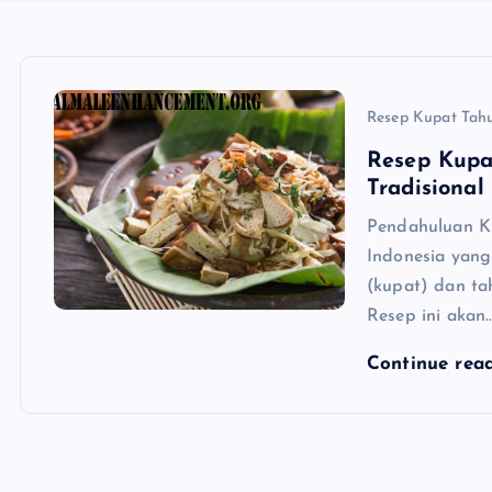
Resep Kupat Tah
Resep Kup
Tradisional
Pendahuluan Ku
Indonesia yang 
(kupat) dan ta
Resep ini akan
Continue rea