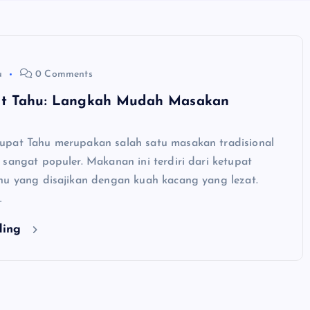
u
0 Comments
at Tahu: Langkah Mudah Masakan
pat Tahu merupakan salah satu masakan tradisional
sangat populer. Makanan ini terdiri dari ketupat
hu yang disajikan dengan kuah kacang yang lezat.
…
ding