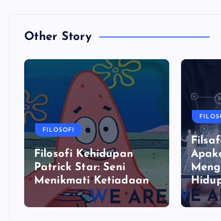
Other Story
FILOS
FILOSOFI
Filsaf
Filosofi Kehidupan
Apaka
Patrick Star: Seni
Meng
Menikmati Ketiadaan
Hidu