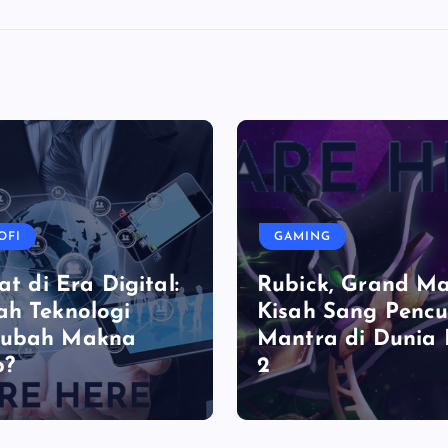
OFI
GAMING
at di Era Digital:
Rubick, Grand Ma
h Teknologi
Kisah Sang Pencu
ubah Makna
Mantra di Dunia
p?
2