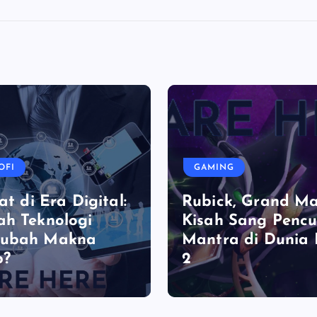
OFI
GAMING
at di Era Digital:
Rubick, Grand Ma
h Teknologi
Kisah Sang Pencu
ubah Makna
Mantra di Dunia
p?
2