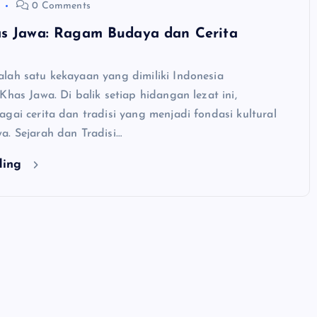
0 Comments
as Jawa: Ragam Budaya dan Cerita
lah satu kekayaan yang dimiliki Indonesia
Khas Jawa. Di balik setiap hidangan lezat ini,
gai cerita dan tradisi yang menjadi fondasi kultural
a. Sejarah dan Tradisi…
ding