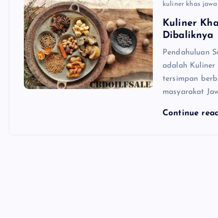
kuliner khas jawa
Kuliner Kh
Dibaliknya
Pendahuluan Sa
adalah Kuliner 
tersimpan berba
masyarakat Jaw
Continue rea