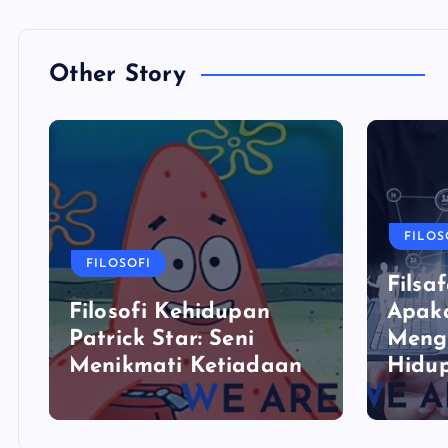
Other Story
FILOS
FILOSOFI
Filsaf
Filosofi Kehidupan
Apaka
Patrick Star: Seni
Meng
Menikmati Ketiadaan
Hidu