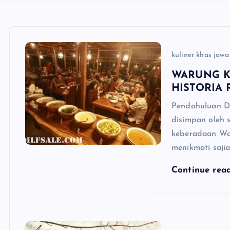
kuliner khas jawa
WARUNG K
HISTORIA 
Pendahuluan Di
disimpan oleh s
keberadaan Wa
menikmati sajia
Continue rea