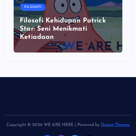
FILOSOFI
Filosofi Kehidupan Patrick
Star: Seni Menikmati
Ketiadaan
Copyright © 2026 WE ARE HERE | Powered by
Desert Themes