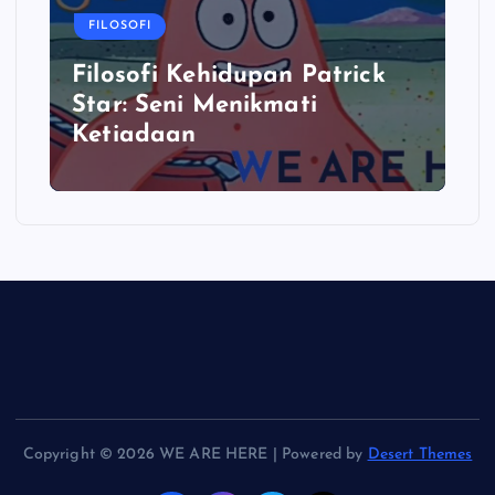
FILOSOFI
Filosofi Kehidupan Patrick
Star: Seni Menikmati
Ketiadaan
Copyright © 2026 WE ARE HERE | Powered by
Desert Themes