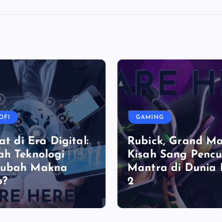
OFI
GAMING
at di Era Digital:
Rubick, Grand Ma
h Teknologi
Kisah Sang Pencu
ubah Makna
Mantra di Dunia
p?
2