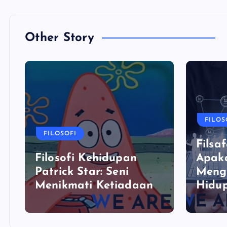
Other Story
FILOS
FILOSOFI
Filsaf
Filosofi Kehidupan
Apaka
Patrick Star: Seni
Meng
Menikmati Ketiadaan
Hidu