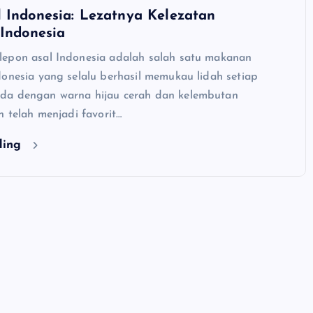
 Indonesia: Lezatnya Kelezatan
 Indonesia
epon asal Indonesia adalah salah satu makanan
donesia yang selalu berhasil memukau lidah setiap
da dengan warna hijau cerah dan kelembutan
n telah menjadi favorit…
ding