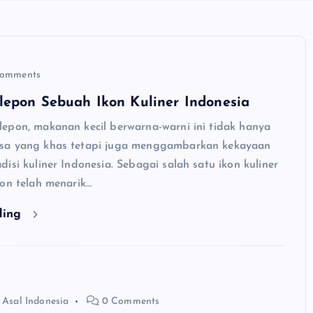
Comments
lepon Sebuah Ikon Kuliner Indonesia
epon, makanan kecil berwarna-warni ini tidak hanya
sa yang khas tetapi juga menggambarkan kekayaan
isi kuliner Indonesia. Sebagai salah satu ikon kuliner
pon telah menarik…
ding
 Asal Indonesia
0 Comments