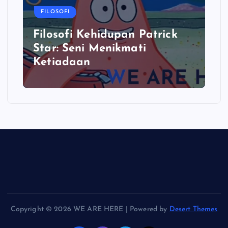
FILOSOFI
Filosofi Kehidupan Patrick
Star: Seni Menikmati
Ketiadaan
Copyright © 2026 WE ARE HERE | Powered by
Desert Themes