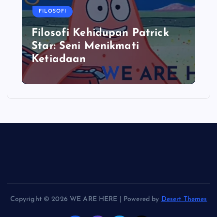
FILOSOFI
Filosofi Kehidupan Patrick
Star: Seni Menikmati
Ketiadaan
Copyright © 2026 WE ARE HERE | Powered by
Desert Themes