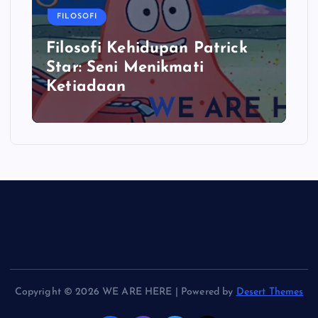
FILOSOFI
Filosofi Kehidupan Patrick
Star: Seni Menikmati
Ketiadaan
Copyright © 2026 WE ARE HERE | Powered by
Desert Themes