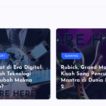
OFI
GAMING
at di Era Digital:
Rubick, Grand Ma
h Teknologi
Kisah Sang Pencu
ubah Makna
Mantra di Dunia
p?
2