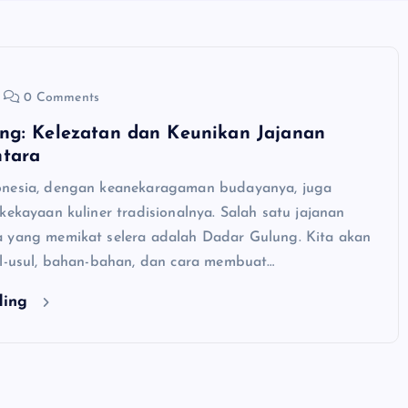
0 Comments
ng: Kelezatan dan Keunikan Jajanan
tara
onesia, dengan keanekaragaman budayanya, juga
kekayaan kuliner tradisionalnya. Salah satu jajanan
 yang memikat selera adalah Dadar Gulung. Kita akan
al-usul, bahan-bahan, dan cara membuat…
ding