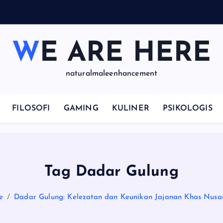
WE ARE HERE
naturalmaleenhancement
FILOSOFI
GAMING
KULINER
PSIKOLOGIS
Tag Dadar Gulung
e
Dadar Gulung: Kelezatan dan Keunikan Jajanan Khas Nusa