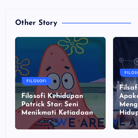
Other Story
FILOS
FILOSOFI
Filsaf
Filosofi Kehidupan
Apaka
Patrick Star: Seni
Meng
Menikmati Ketiadaan
Hidu