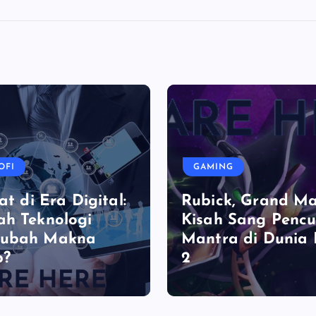
OFI
GAMING
at di Era Digital:
Rubick, Grand Ma
h Teknologi
Kisah Sang Pencu
ubah Makna
Mantra di Dunia
p?
2