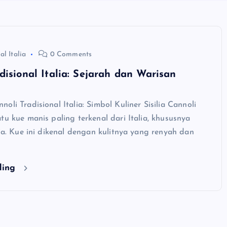
al Italia
0 Comments
disional Italia: Sejarah dan Warisan
oli Tradisional Italia: Simbol Kuliner Sisilia Cannoli
tu kue manis paling terkenal dari Italia, khususnya
lia. Kue ini dikenal dengan kulitnya yang renyah dan
ding