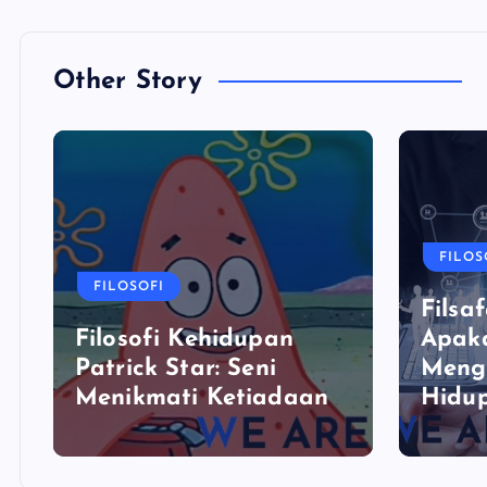
Other Story
FILOS
FILOSOFI
Filsaf
Filosofi Kehidupan
Apaka
Patrick Star: Seni
Meng
Menikmati Ketiadaan
Hidu