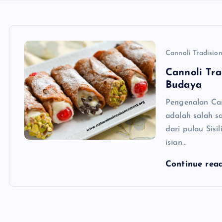
Cannoli Tradision
Cannoli Tra
Budaya
Pengenalan Cann
adalah salah sa
dari pulau Sisi
isian…
Continue rea