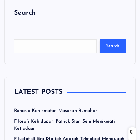
Search
C
a
ri
Search
LATEST POSTS
Rahasia Kenikmatan Masakan Rumahan
Filosofi Kehidupan Patrick Star: Seni Menikmati
Ketiadaan
Filsafat di Era Digital: Apakah Teknologi Mengubah