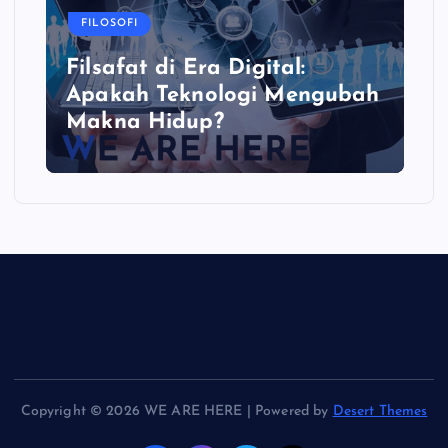
FILOSOFI
Filsafat di Era Digital:
Apakah Teknologi Mengubah
Makna Hidup?
Copyright © 2026 WE ARE HERE | Powered by
Desert Themes